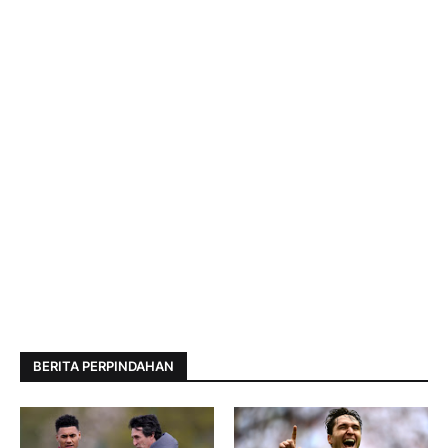
BERITA PERPINDAHAN