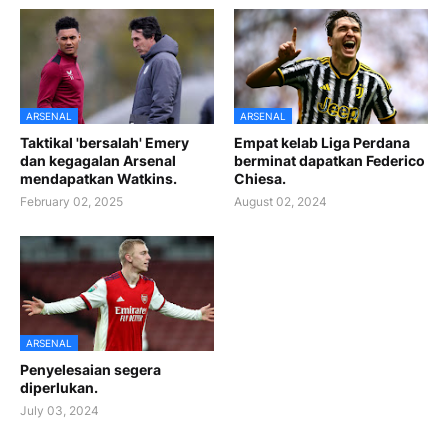
ARSENAL
ARSENAL
Taktikal 'bersalah' Emery
Empat kelab Liga Perdana
dan kegagalan Arsenal
berminat dapatkan Federico
mendapatkan Watkins.
Chiesa.
February 02, 2025
August 02, 2024
ARSENAL
Penyelesaian segera
diperlukan.
July 03, 2024