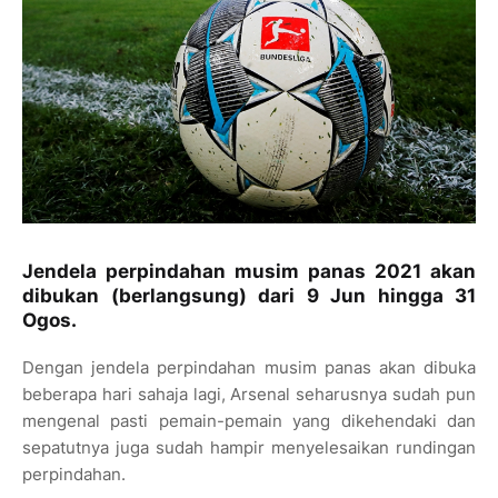
Jendela perpindahan musim panas 2021 akan
dibukan (berlangsung) dari 9 Jun hingga 31
Ogos.
Dengan jendela perpindahan musim panas akan dibuka
beberapa hari sahaja lagi, Arsenal seharusnya sudah pun
mengenal pasti pemain-pemain yang dikehendaki dan
sepatutnya juga sudah hampir menyelesaikan rundingan
perpindahan.