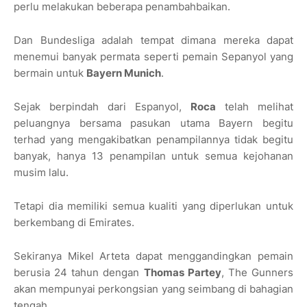
perlu melakukan beberapa penambahbaikan.
Dan Bundesliga adalah tempat dimana mereka dapat
menemui banyak permata seperti pemain Sepanyol yang
bermain untuk
Bayern Munich
.
Sejak berpindah dari Espanyol,
Roca
telah melihat
peluangnya bersama pasukan utama Bayern begitu
terhad yang mengakibatkan penampilannya tidak begitu
banyak, hanya 13 penampilan untuk semua kejohanan
musim lalu.
Tetapi dia memiliki semua kualiti yang diperlukan untuk
berkembang di Emirates.
Sekiranya Mikel Arteta dapat menggandingkan pemain
berusia 24 tahun dengan
Thomas Partey
, The Gunners
akan mempunyai perkongsian yang seimbang di bahagian
tengah.