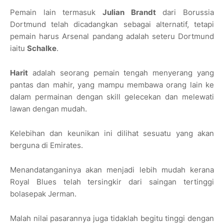
Pemain lain termasuk
Julian Brandt
dari Borussia
Dortmund telah dicadangkan sebagai alternatif, tetapi
pemain harus Arsenal pandang adalah seteru Dortmund
iaitu
Schalke
.
Harit
adalah seorang pemain tengah menyerang yang
pantas dan mahir, yang mampu membawa orang lain ke
dalam permainan dengan skill gelecekan dan melewati
lawan dengan mudah.
Kelebihan dan keunikan ini dilihat sesuatu yang akan
berguna di Emirates.
Menandatanganinya akan menjadi lebih mudah kerana
Royal Blues telah tersingkir dari saingan tertinggi
bolasepak Jerman.
Malah nilai pasarannya juga tidaklah begitu tinggi dengan