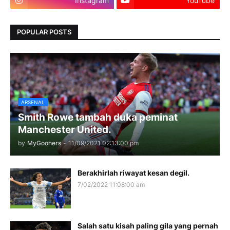
Instagram
YouTube
POPULAR POSTS
ARSENAL
Smith Rowe tambah duka peminat
Manchester United.
by
MyGooners
-
11/09/2021 02:13:00 pm
Berakhirlah riwayat kesan degil.
7/02/2022 11:08:00 am
Salah satu kisah paling gila yang pernah