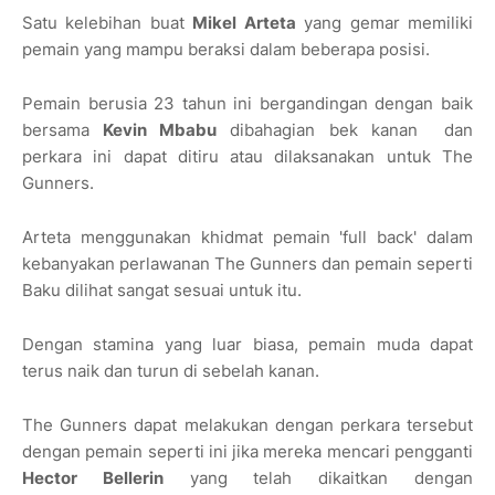
Satu kelebihan buat
Mikel Arteta
yang gemar memiliki
pemain yang mampu beraksi dalam beberapa posisi.
Pemain berusia 23 tahun ini bergandingan dengan baik
bersama
Kevin Mbabu
dibahagian bek kanan dan
perkara ini dapat ditiru atau dilaksanakan untuk The
Gunners.
Arteta menggunakan khidmat pemain 'full back' dalam
kebanyakan perlawanan The Gunners dan pemain seperti
Baku dilihat sangat sesuai untuk itu.
Dengan stamina yang luar biasa, pemain muda dapat
terus naik dan turun di sebelah kanan.
The Gunners dapat melakukan dengan perkara tersebut
dengan pemain seperti ini jika mereka mencari pengganti
Hector Bellerin
yang telah dikaitkan dengan