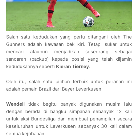
Salah satu kedudukan yang perlu ditangani oleh The
Gunners adalah kawasan bek kiri. Tetapi sukar untuk
mencari ataupun menjadikan seseorang sebagai
sandaran (backup) kepada posisi yang telah dijamin
kedudukannya seperti
Kieran Tierney
.
Oleh itu, salah satu pilihan terbaik untuk peranan ini
adalah pemain Brazil dari Bayer Leverkusen.
Wendell
tidak begitu banyak digunakan musim lalu
dengan berada di bangku simpanan sebanyak 12 kali
untuk aksi Bundesliga dan membuat penampilan secara
keseluruhan untuk Leverkusen sebanyak 30 kali dalam
semua kejohanan.