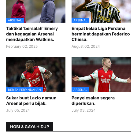
ARSENAL
ARSENAL
Taktikal 'bersalah' Emery
Empat kelab Liga Perdana
dan kegagalan Arsenal
berminat dapatkan Federico
mendapatkan Watkins.
Chiesa.
February 02, 2025
August 02, 2024
BERITA PERPINDAHAN
ARSENAL
Sukar buat Lazio namun
Penyelesaian segera
Arsenal perlu bijak.
diperlukan.
July 05, 2024
July 03, 2024
HOBI & GAYA HIDUP