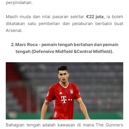
perpindahan.
Masih muda dan nilai pasaran sekitar
€22 juta,
ia boleh
dikatakan satu pembelian dan pelaburan berbaloi buat
Arsenal.
2. Marc Roca - pemain tengah bertahan dan pemain
tengah
(Defensive Midfield &Central Midfield).
Bahagian tengah adalah kawasan di mana The Gunners