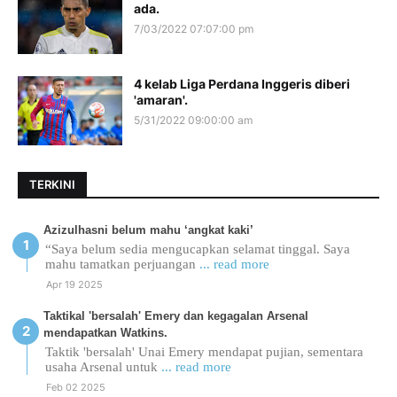
ada.
7/03/2022 07:07:00 pm
4 kelab Liga Perdana Inggeris diberi
'amaran'.
5/31/2022 09:00:00 am
TERKINI
Azizulhasni belum mahu ‘angkat kaki’
“Saya belum sedia mengucapkan selamat tinggal. Saya
mahu tamatkan perjuangan
... read more
Apr 19 2025
Taktikal 'bersalah' Emery dan kegagalan Arsenal
mendapatkan Watkins.
Taktik 'bersalah' Unai Emery mendapat pujian, sementara
usaha Arsenal untuk
... read more
Feb 02 2025