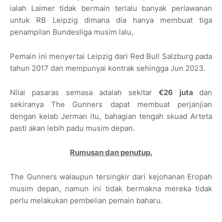
ialah Laimer tidak bermain terlalu banyak perlawanan
untuk RB Leipzig dimana dia hanya membuat tiga
penampilan Bundesliga musim lalu,
Pemain ini menyertai Leipzig dari Red Bull Salzburg pada
tahun 2017 dan mempunyai kontrak sehingga Jun 2023.
Nilai pasaras semasa adalah sekitar
€26 juta
dan
sekiranya The Gunners dapat membuat perjanjian
dengan kelab Jerman itu, bahagian tengah skuad Arteta
pasti akan lebih padu musim depan.
Rumusan dan penutup.
The Gunners walaupun tersingkir dari kejohanan Eropah
musim depan, namun ini tidak bermakna mereka tidak
perlu melakukan pembelian pemain baharu.