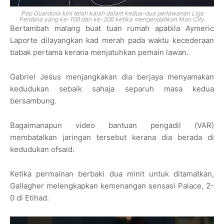
Pep Guardiola kini telah kalah dalam kedua-dua perlawanan Liga
Perdana yang ke-100 dan ke-200 ketika mengendalikan Man City.
Bertambah malang buat tuan rumah apabila Aymeric
Laporte dilayangkan kad merah pada waktu kecederaan
babak pertama kerana menjatuhkan pemain lawan.
Gabriel Jesus menjangkakan dia berjaya menyamakan
kedudukan sebaik sahaja separuh masa kedua
bersambung.
Bagaimanapun video bantuan pengadil (VAR)
membatalkan jaringan tersebut kerana dia berada di
kedudukan ofsaid.
Ketika permainan berbaki dua minit untuk ditamatkan,
Gallagher melengkapkan kemenangan sensasi Palace, 2-
0 di Etihad.