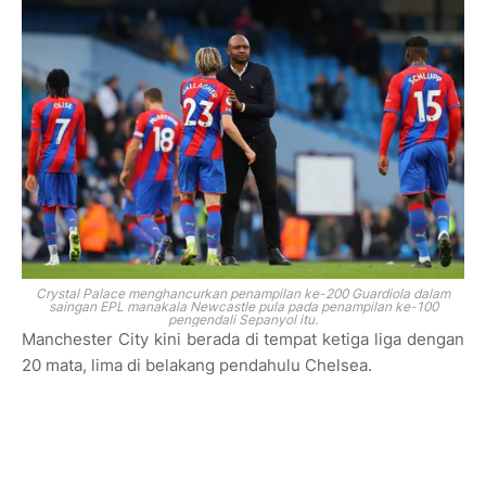
Crystal Palace menghancurkan penampilan ke-200 Guardiola dalam
saingan EPL manakala Newcastle pula pada penampilan ke-100
pengendali Sepanyol itu.
Manchester City kini berada di tempat ketiga liga dengan
20 mata, lima di belakang pendahulu Chelsea.