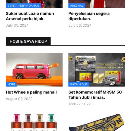
BERITA PERPINDAHAN
ARSENAL
Sukar buat Lazio namun
Penyelesaian segera
Arsenal perlu bijak.
diperlukan.
July 05, 2024
July 03, 2024
HOBI & GAYA HIDUP
HOBI
GAYA HIDUP
Hot Wheels paling mahal!
Set Komemoratif MRSM 50
Tahun Jubli Emas.
August 07, 2022
April 27, 2022