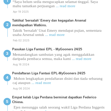
“Saya belum sedia mengucapkan selamat tinggal. Saya
mahu tamatkan perjuangan
... read more
Apr 19 2025
Taktikal 'bersalah' Emery dan kegagalan Arsenal
mendapatkan Watkins.
Taktik 'bersalah' Unai Emery mendapat pujian, sementara
usaha Arsenal untuk
... read more
Feb 02 2025
Pasukan Liga Fantasi EPL - MyGooners 24/25
Memandangkan sambutan yang agak menggalakkan
daripada pembaca semua, maka kami
... read more
Aug 16 2024
Pendaftaran Liga Fantasi EPL-MyGooners 24/25
Mohon lengkapkan pendaftaran disini dan tiada sebarang
caj ataupun
... read more
Aug 06 2024
Empat kelab Liga Perdana berminat dapatkan Federico
Chiesa.
Ejen menunggu salah seorang wakil Liga Perdana Inggeris