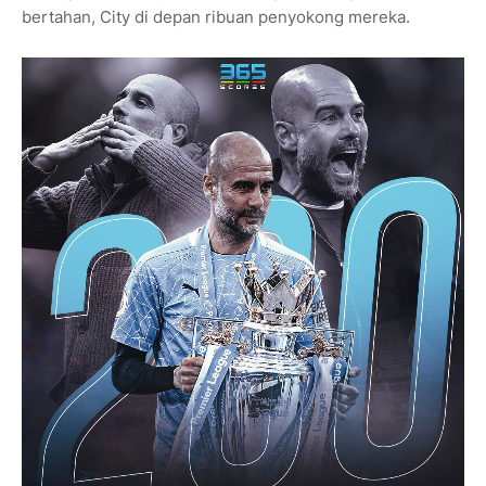
bertahan, City di depan ribuan penyokong mereka.