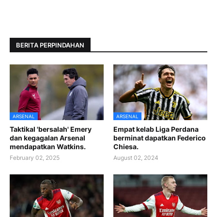
BERITA PERPINDAHAN
ARSENAL
ARSENAL
Taktikal 'bersalah' Emery
Empat kelab Liga Perdana
dan kegagalan Arsenal
berminat dapatkan Federico
mendapatkan Watkins.
Chiesa.
February 02, 2025
August 02, 2024