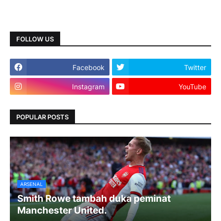
FOLLOW US
Facebook
Twitter
Instagram
YouTube
POPULAR POSTS
ARSENAL
Smith Rowe tambah duka peminat
Manchester United.