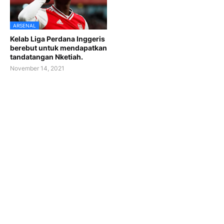
ARSENAL
Kelab Liga Perdana Inggeris
berebut untuk mendapatkan
tandatangan Nketiah.
November 14, 2021