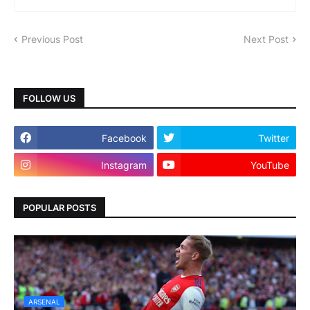
Previous Post
Next Post
FOLLOW US
Facebook
Twitter
Instagram
YouTube
POPULAR POSTS
ARSENAL