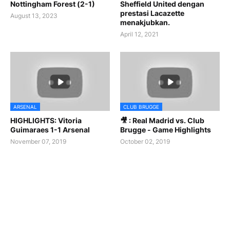
Nottingham Forest (2-1)
Sheffield United dengan
prestasi Lacazette
August 13, 2023
menakjubkan.
April 12, 2021
ARSENAL
CLUB BRUGGE
HIGHLIGHTS: Vitoria
🎥 : Real Madrid vs. Club
Guimaraes 1-1 Arsenal
Brugge - Game Highlights
November 07, 2019
October 02, 2019