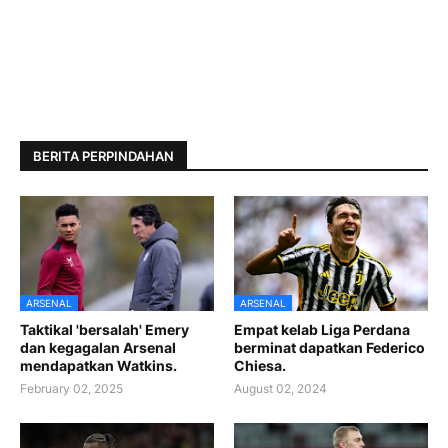
BERITA PERPINDAHAN
ARSENAL
ARSENAL
Taktikal 'bersalah' Emery
Empat kelab Liga Perdana
dan kegagalan Arsenal
berminat dapatkan Federico
mendapatkan Watkins.
Chiesa.
February 02, 2025
August 02, 2024