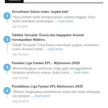
Azizulhasni belum mahu ‘angkat kaki’
“Saya belum sedia mengucapkan selamat tinggal. Saya
mahu tamatkan perjuangan
... read more
Apr 19 2025
Taktikal 'bersalah' Emery dan kegagalan Arsenal
mendapatkan Watkins.
Taktik 'bersalah' Unai Emery mendapat pujian, sementara
usaha Arsenal untuk
... read more
Feb 02 2025
Pasukan Liga Fantasi EPL - MyGooners 24/25
Memandangkan sambutan yang agak menggalakkan
daripada pembaca semua, maka kami
... read more
Aug 16 2024
Pendaftaran Liga Fantasi EPL-MyGooners 24/25
Mohon lengkapkan pendaftaran disini dan tiada sebarang
caj ataupun
... read more
Aug 06 2024