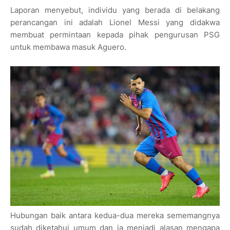
Laporan menyebut, individu yang berada di belakang
perancangan ini adalah Lionel Messi yang didakwa
membuat permintaan kepada pihak pengurusan PSG
untuk membawa masuk Aguero.
Hubungan baik antara ke­dua-dua mereka sememangnya
sudah diketahui umum dan ia menjadi alasan mengapa