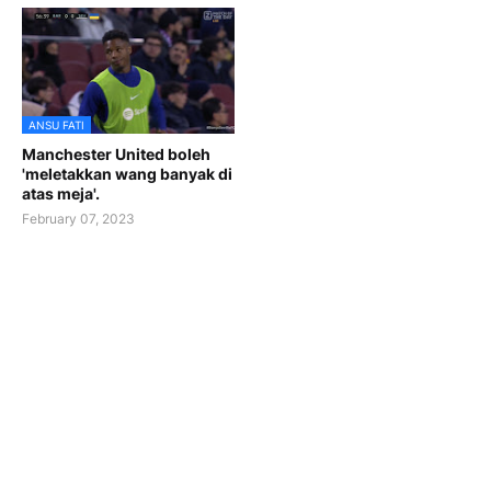
ANSU FATI
Manchester United boleh
'meletakkan wang banyak di
atas meja'.
February 07, 2023