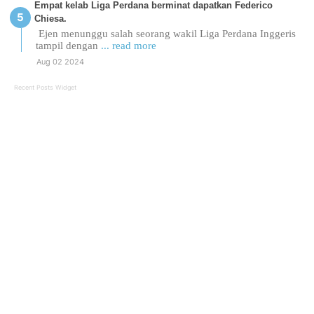
Empat kelab Liga Perdana berminat dapatkan Federico
Chiesa.
Ejen menunggu salah seorang wakil Liga Perdana Inggeris
tampil dengan
... read more
Aug 02 2024
Recent Posts Widget