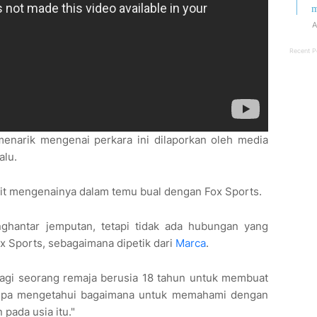
m
A
Recent P
 menarik mengenai perkara ini dilaporkan oleh media
alu.
kit mengenainya dalam temu bual dengan Fox Sports.
ghantar jemputan, tetapi tidak ada hubungan yang
ox Sports, sebagaimana dipetik dari
Marca
.
l bagi seorang remaja berusia 18 tahun untuk membuat
tanpa mengetahui bagaimana untuk memahami dengan
 pada usia itu."