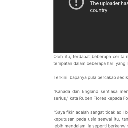
Oleh itu, terdapat beberapa cerita
tempatan dalam beberapa hari yang l
Terkini, bapanya pula bercakap sedi
"Kanada dan England sentiasa men
serius," kata Ruben Flores kepada F
"Saya fikir adalah sangat tidak adi
keputusan pada usia seawal itu, 
lebih mendalam, ia seperti berkahwin