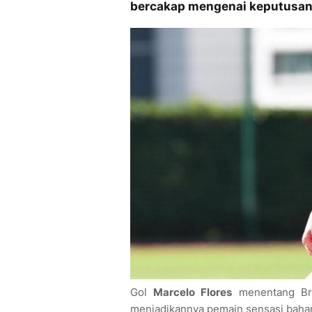
bercakap mengenai keputusan 
Gol
Marcelo Flores
menentang Braz
menjadikannya pemain sensasi bahar