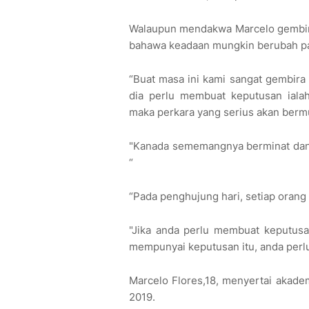
Walaupun mendakwa Marcelo gembira
bahawa keadaan mungkin berubah p
“Buat masa ini kami sangat gembira 
dia perlu membuat keputusan iala
maka perkara yang serius akan berm
"Kanada sememangnya berminat dan 
“
“Pada penghujung hari, setiap oran
"Jika anda perlu membuat keputusan
mempunyai keputusan itu, anda perlu
Marcelo Flores,18, menyertai akade
2019.