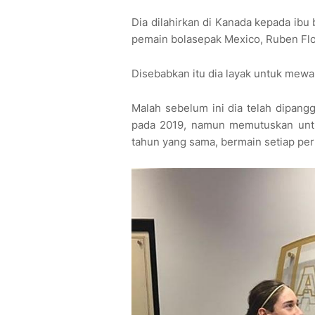
Dia dilahirkan di Kanada kepada ib
pemain bolasepak Mexico, Ruben Fl
Disebabkan itu dia layak untuk mewa
Malah sebelum ini dia telah dipang
pada 2019, namun memutuskan unt
tahun yang sama, bermain setiap pe