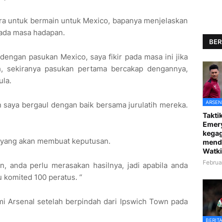
 untuk bermain untuk Mexico, bapanya menjelaskan
ada masa hadapan.
BER
dengan pasukan Mexico, saya fikir pada masa ini jika
h, sekiranya pasukan pertama bercakap dengannya,
ula.
ARSEN
saya bergaul dengan baik bersama jurulatih mereka.
Taktik
Emer
kegag
g yang akan membuat keputusan.
mend
Watki
Februa
, anda perlu merasakan hasilnya, jadi apabila anda
 komited 100 peratus. “
mi Arsenal setelah berpindah dari Ipswich Town pada
BERIT