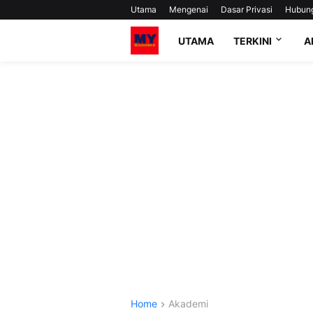
Utama
Mengenai
Dasar Privasi
Hubun
UTAMA
TERKINI
A
Home
Akademi