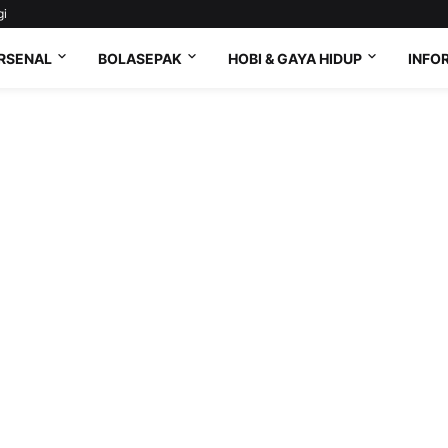
gi
RSENAL
BOLASEPAK
HOBI & GAYA HIDUP
INFO