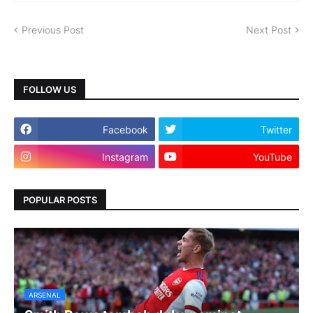
Previous Post
Next Post
FOLLOW US
Facebook
Twitter
Instagram
YouTube
POPULAR POSTS
ARSENAL