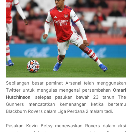
Sebilangan besar peminat Arsenal telah menggunakan
Twitter untuk mengulas mengenai persembahan
Omari
Hutchinson
, selepas pasukan bawah 23 tahun The
Gunners mencatatkan kemenangan ketika bertemu
Blackburn Rovers dalam Liga Perdana 2 malam tadi.
Pasukan Kevin Betsy menewaskan Rovers dalam aksi