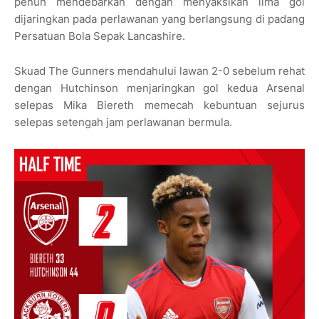
penuh mendebarkan dengan menyaksikan lima gol
dijaringkan pada perlawanan yang berlangsung di padang
Persatuan Bola Sepak Lancashire.
Skuad The Gunners mendahului lawan 2-0 sebelum rehat
dengan Hutchinson menjaringkan gol kedua Arsenal
selepas Mika Biereth memecah kebuntuan sejurus
selepas setengah jam perlawanan bermula.