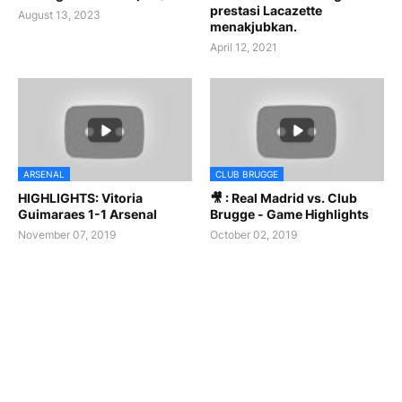
prestasi Lacazette
August 13, 2023
menakjubkan.
April 12, 2021
ARSENAL
CLUB BRUGGE
HIGHLIGHTS: Vitoria
🎥 : Real Madrid vs. Club
Guimaraes 1-1 Arsenal
Brugge - Game Highlights
November 07, 2019
October 02, 2019