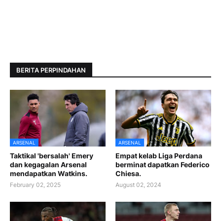
BERITA PERPINDAHAN
ARSENAL
ARSENAL
Taktikal 'bersalah' Emery
Empat kelab Liga Perdana
dan kegagalan Arsenal
berminat dapatkan Federico
mendapatkan Watkins.
Chiesa.
February 02, 2025
August 02, 2024