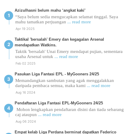
Azizulhasni belum mahu ‘angkat kaki’
“Saya belum sedia mengucapkan selamat tinggal. Saya
mahu tamatkan perjuangan
... read more
Apr 19 2025
Taktikal 'bersalah' Emery dan kegagalan Arsenal
mendapatkan Watkins.
Taktik 'bersalah' Unai Emery mendapat pujian, sementara
usaha Arsenal untuk
... read more
Feb 02 2025
Pasukan Liga Fantasi EPL - MyGooners 24/25
Memandangkan sambutan yang agak menggalakkan
daripada pembaca semua, maka kami
... read more
Aug 16 2024
Pendaftaran Liga Fantasi EPL-MyGooners 24/25
Mohon lengkapkan pendaftaran disini dan tiada sebarang
caj ataupun
... read more
Aug 06 2024
Empat kelab Liga Perdana berminat dapatkan Federico