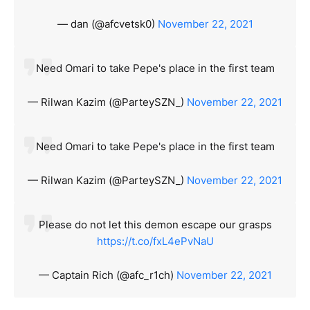
— dan (@afcvetsk0)
November 22, 2021
Need Omari to take Pepe's place in the first team
— Rilwan Kazim (@ParteySZN_)
November 22, 2021
Need Omari to take Pepe's place in the first team
— Rilwan Kazim (@ParteySZN_)
November 22, 2021
Please do not let this demon escape our grasps
https://t.co/fxL4ePvNaU
— Captain Rich (@afc_r1ch)
November 22, 2021