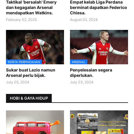
Taktikal 'bersalah' Emery
Empat kelab Liga Perdana
dan kegagalan Arsenal
berminat dapatkan Federico
mendapatkan Watkins.
Chiesa.
February 02, 2025
August 02, 2024
BERITA PERPINDAHAN
ARSENAL
Sukar buat Lazio namun
Penyelesaian segera
Arsenal perlu bijak.
diperlukan.
July 05, 2024
July 03, 2024
HOBI & GAYA HIDUP