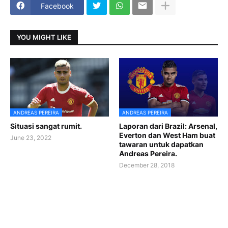
Facebook
YOU MIGHT LIKE
ANDREAS PEREIRA
ANDREAS PEREIRA
Situasi sangat rumit.
Laporan dari Brazil: Arsenal,
Everton dan West Ham buat
June 23, 2022
tawaran untuk dapatkan
Andreas Pereira.
December 28, 2018