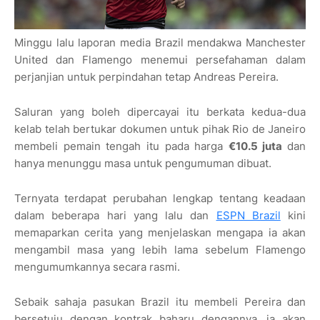
Minggu lalu laporan media Brazil mendakwa Manchester
United dan Flamengo menemui persefahaman dalam
perjanjian untuk perpindahan tetap Andreas Pereira.
Saluran yang boleh dipercayai itu berkata kedua-dua
kelab telah bertukar dokumen untuk pihak Rio de Janeiro
membeli pemain tengah itu pada harga
€10.5 juta
dan
hanya menunggu masa untuk pengumuman dibuat.
Ternyata terdapat perubahan lengkap tentang keadaan
dalam beberapa hari yang lalu dan
ESPN Brazil
kini
memaparkan cerita yang menjelaskan mengapa ia akan
mengambil masa yang lebih lama sebelum Flamengo
mengumumkannya secara rasmi.
Sebaik sahaja pasukan Brazil itu membeli Pereira dan
bersetuju dengan kontrak baharu dengannya, ia akan