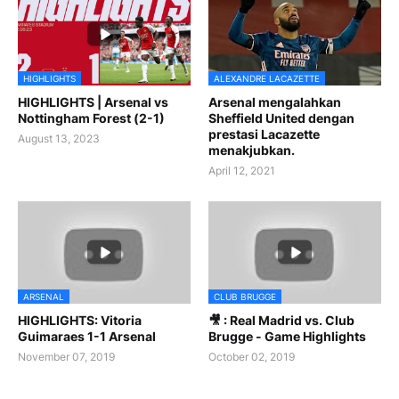
HIGHLIGHTS
ALEXANDRE LACAZETTE
HIGHLIGHTS | Arsenal vs
Arsenal mengalahkan
Nottingham Forest (2-1)
Sheffield United dengan
prestasi Lacazette
August 13, 2023
menakjubkan.
April 12, 2021
ARSENAL
CLUB BRUGGE
HIGHLIGHTS: Vitoria
🎥 : Real Madrid vs. Club
Guimaraes 1-1 Arsenal
Brugge - Game Highlights
November 07, 2019
October 02, 2019