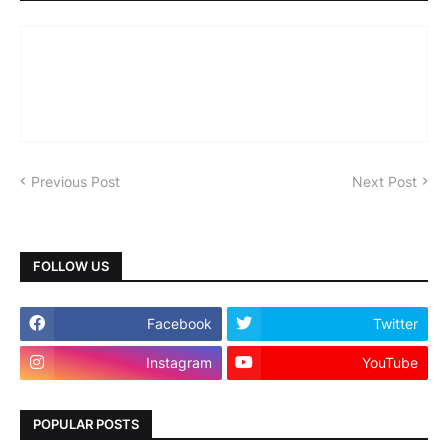
Previous Post
Next Post
FOLLOW US
Facebook
Twitter
Instagram
YouTube
POPULAR POSTS