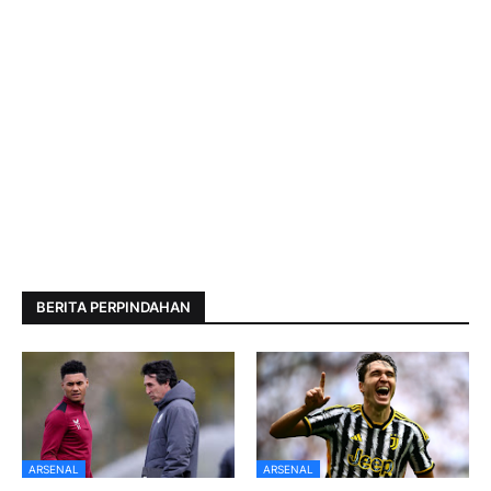
BERITA PERPINDAHAN
ARSENAL
ARSENAL