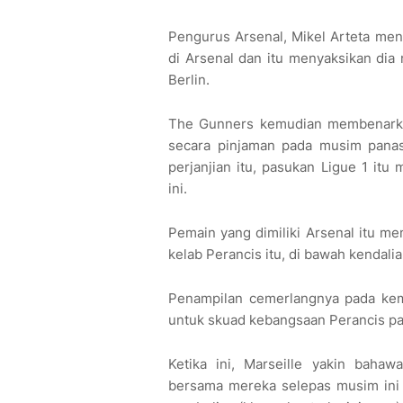
Pengurus Arsenal, Mikel Arteta me
di Arsenal dan itu menyaksikan dia
Berlin.
The Gunners kemudian membenarkan
secara pinjaman pada musim panas 
perjanjian itu, pasukan Ligue 1 it
ini.
Pemain yang dimiliki Arsenal itu 
kelab Perancis itu, di bawah kendali
Penampilan cemerlangnya pada ke
untuk skuad kebangsaan Perancis pa
Ketika ini, Marseille yakin bah
bersama mereka selepas musim ini 