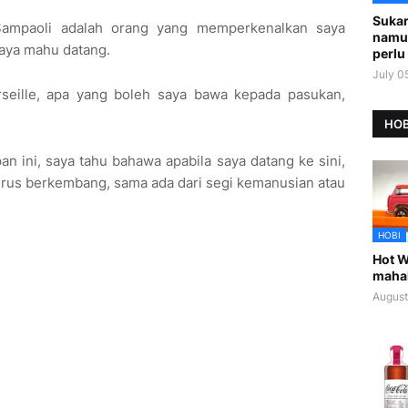
Sukar
 Sampaoli adalah orang yang memperkenalkan saya
namu
saya mahu datang.
perlu 
July 0
seille, apa yang boleh saya bawa kepada pasukan,
HOB
n ini, saya tahu bahawa apabila saya datang ke sini,
terus berkembang, sama ada dari segi kemanusian atau
HOBI
Hot W
maha
August