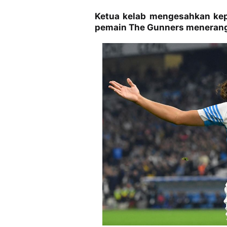
Ketua kelab mengesahkan ke
pemain The Gunners menerang