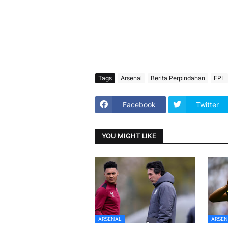
Tags
Arsenal
Berita Perpindahan
EPL
Facebook
Twitter
YOU MIGHT LIKE
ARSENAL
ARSEN