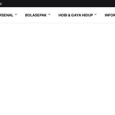
gi
RSENAL
BOLASEPAK
HOBI & GAYA HIDUP
INFO