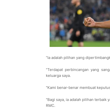
“Ia adalah pilihan yang dipertimbang
"Terdapat perbincangan yang sanga
keluarga saya.
"Kami benar-benar membuat keputu
"Bagi saya, ia adalah pilihan terbai
RMC.