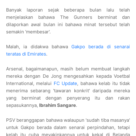
Banyak laporan sejak beberapa bulan lalu telah
menjelaskan bahawa The Gunners berminat dan
dilaporkan awal bulan ini bahawa minat tersebut telah
semakin 'membesar'.
Malah, ia didakwa bahawa
Gakpo berada di senarai
teratas di Emirates
.
Arsenal, bagaimanapun, masih belum membuat langkah
mereka dengan De Jong mengesahkan kepada Voetbal
International, melalui
FC Update
, bahawa kelab itu tidak
menerima sebarang 'tawaran konkrit' daripada mereka
yang berminat dengan penyerang itu dan rakan
sepasukannya,
Ibrahim Sangare
.
PSV beranggapan bahawa walaupun 'sudah tiba masanya'
untuk Gakpo berada dalam senarai perpindahan, tetapi
kelab itu cuba meyakinkannya untuk kekal di Belanda