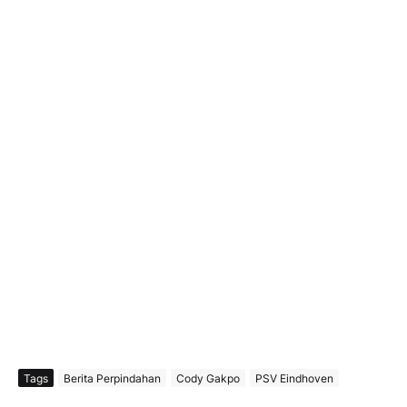
Tags
Berita Perpindahan
Cody Gakpo
PSV Eindhoven