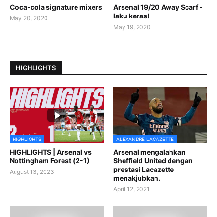
Coca-cola signature mixers
Arsenal 19/20 Away Scarf -
laku keras!
May 20, 2020
May 19, 2020
HIGHLIGHTS
HIGHLIGHTS
ALEXANDRE LACAZETTE
HIGHLIGHTS | Arsenal vs
Arsenal mengalahkan
Nottingham Forest (2-1)
Sheffield United dengan
prestasi Lacazette
August 13, 2023
menakjubkan.
April 12, 2021