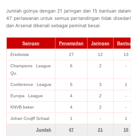
Jumlah golnya dengan 21 jaringan dan 15 bantuan dalam
47 perlawanan untuk semua pertandingan tidak disedari
dan Arsenal dikenali sebagai peminat besar.
Saingan
Penampilan
Jaringan
Bantuan
Eredivisie
27
12
13
Champions League
6
2
-
Qu.
Conference League
5
3
1
Europa League
4
2
-
KNVB beker
4
2
-
Johan Cruijff Schaal
1
-
1
Jumlah
47
21
15