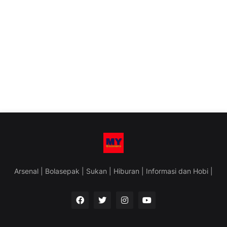
Arsenal | Bolasepak | Sukan | Hiburan | Informasi dan Hobi |