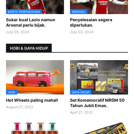
BERITA PERPINDAHAN
ARSENAL
Sukar buat Lazio namun
Penyelesaian segera
Arsenal perlu bijak.
diperlukan.
July 05, 2024
July 03, 2024
HOBI & GAYA HIDUP
HOBI
GAYA HIDUP
Hot Wheels paling mahal!
Set Komemoratif MRSM 50
Tahun Jubli Emas.
August 07, 2022
April 27, 2022