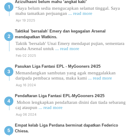
Azizulhasni belum mahu ‘angkat kaki’
“Saya belum sedia mengucapkan selamat tinggal. Saya
mahu tamatkan perjuangan
... read more
Apr 19 2025
Taktikal 'bersalah' Emery dan kegagalan Arsenal
mendapatkan Watkins.
Taktik 'bersalah' Unai Emery mendapat pujian, sementara
usaha Arsenal untuk
... read more
Feb 02 2025
Pasukan Liga Fantasi EPL - MyGooners 24/25
Memandangkan sambutan yang agak menggalakkan
daripada pembaca semua, maka kami
... read more
Aug 16 2024
Pendaftaran Liga Fantasi EPL-MyGooners 24/25
Mohon lengkapkan pendaftaran disini dan tiada sebarang
caj ataupun
... read more
Aug 06 2024
Empat kelab Liga Perdana berminat dapatkan Federico
Chiesa.