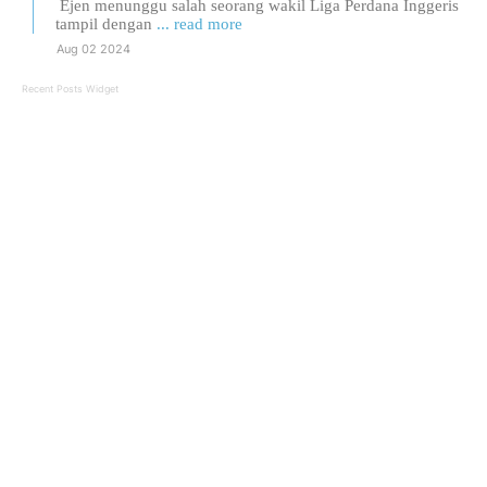
Ejen menunggu salah seorang wakil Liga Perdana Inggeris
tampil dengan
... read more
Aug 02 2024
Recent Posts Widget