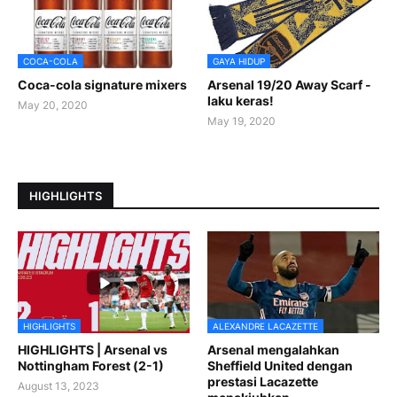
COCA-COLA
GAYA HIDUP
Coca-cola signature mixers
Arsenal 19/20 Away Scarf -
laku keras!
May 20, 2020
May 19, 2020
HIGHLIGHTS
HIGHLIGHTS
ALEXANDRE LACAZETTE
HIGHLIGHTS | Arsenal vs
Arsenal mengalahkan
Nottingham Forest (2-1)
Sheffield United dengan
prestasi Lacazette
August 13, 2023