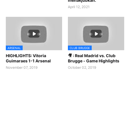
menakjubkan.
April 12, 2021
ARSENAL
CLUB BRUGGE
HIGHLIGHTS: Vitoria
🎥 : Real Madrid vs. Club
Guimaraes 1-1 Arsenal
Brugge - Game Highlights
November 07, 2019
October 02, 2019