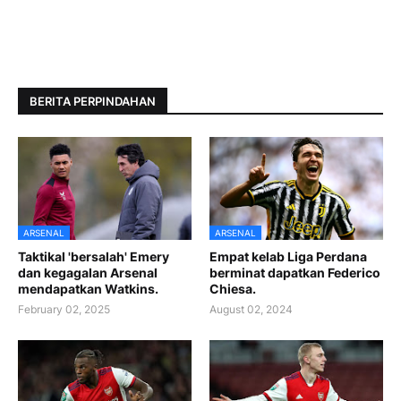
BERITA PERPINDAHAN
ARSENAL
ARSENAL
Taktikal 'bersalah' Emery
Empat kelab Liga Perdana
dan kegagalan Arsenal
berminat dapatkan Federico
mendapatkan Watkins.
Chiesa.
February 02, 2025
August 02, 2024