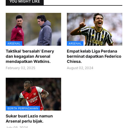
YOU MIGHT LIKE
ARSENAL
ARSENAL
Taktikal 'bersalah' Emery
Empat kelab Liga Perdana
dan kegagalan Arsenal
berminat dapatkan Federico
mendapatkan Watkins.
Chiesa.
February 02, 2025
August 02, 2024
BERITA PERPINDAHAN
Sukar buat Lazio namun
Arsenal perlu bijak.
July 05, 2024