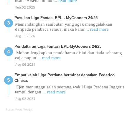
usaha Arsenal untuk
... read more
Feb 02 2025
Pasukan Liga Fantasi EPL - MyGooners 24/25
Memandangkan sambutan yang agak menggalakkan
daripada pembaca semua, maka kami
... read more
Aug 16 2024
Pendaftaran Liga Fantasi EPL-MyGooners 24/25
Mohon lengkapkan pendaftaran disini dan tiada sebarang
caj ataupun
... read more
Aug 06 2024
Empat kelab Liga Perdana berminat dapatkan Federico
Chiesa.
Ejen menunggu salah seorang wakil Liga Perdana Inggeris
tampil dengan
... read more
Aug 02 2024
Recent Posts Widget