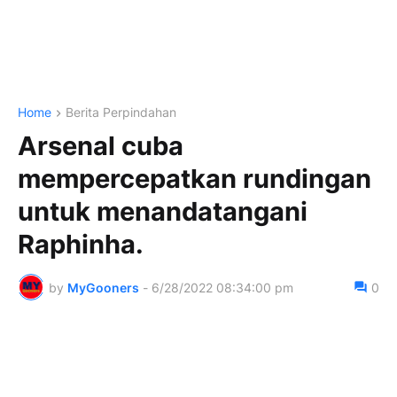
Home
Berita Perpindahan
Arsenal cuba
mempercepatkan rundingan
untuk menandatangani
Raphinha.
by
MyGooners
-
6/28/2022 08:34:00 pm
0