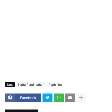
Tags
Berita Perpindahan
Raphinha
Facebook