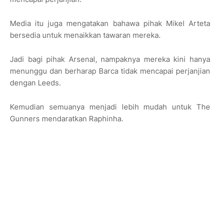
Media itu juga mengatakan bahawa pihak Mikel Arteta
bersedia untuk menaikkan tawaran mereka.
Jadi bagi pihak Arsenal, nampaknya mereka kini hanya
menunggu dan berharap Barca tidak mencapai perjanjian
dengan Leeds.
Kemudian semuanya menjadi lebih mudah untuk The
Gunners mendaratkan Raphinha.