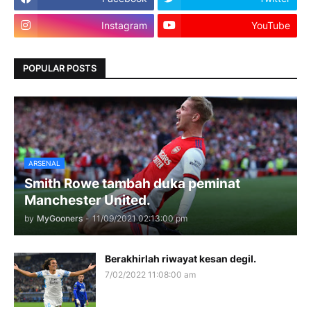
Instagram
YouTube
POPULAR POSTS
ARSENAL
Smith Rowe tambah duka peminat
Manchester United.
by
MyGooners
-
11/09/2021 02:13:00 pm
Berakhirlah riwayat kesan degil.
7/02/2022 11:08:00 am