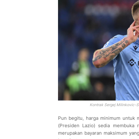
Kontrak Sergej Milinkovic-
Pun begitu, harga minimum untuk m
(Presiden Lazio) sedia membuka 
merupakan bayaran maksimum yang 