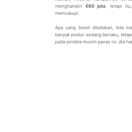
menghampiri
€60 juta
, tetapi it
mencukupi.
Apa yang boleh dikatakan, kita m
banyak postur sedang berlaku, tetap
pada jendela musim panas ini, dia h