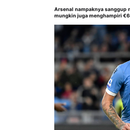
Arsenal nampaknya sanggup m
mungkin juga menghampiri €60