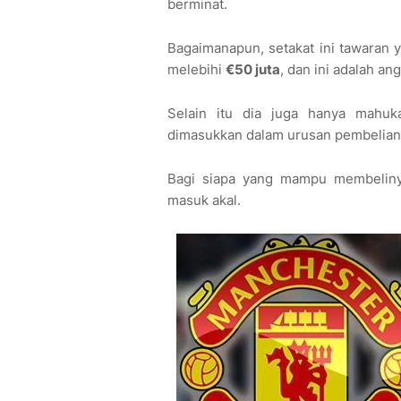
berminat.
Bagaimanapun, setakat ini tawaran
melebihi
€50 juta
, dan ini adalah an
Selain itu dia juga hanya mahu
dimasukkan dalam urusan pembelian 
Bagi siapa yang mampu membelin
masuk akal.