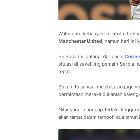
Walaupun kebanyakan cerita tent
Manchester United
, namun hari ini
Perkara ini datang daripada
Corrie
situasi di sekeliling pemain Serbia 
tepat.
Bukan itu sahaja, malah Lazio juga m
permintaan mereka bukanlah kaleng-
Nilai yang dianggap terlalu tinggi
akan tamat dalam tempoh dua tahun l