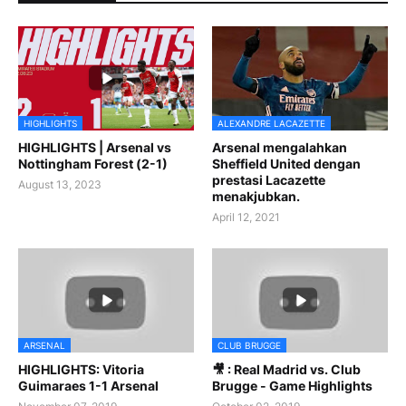
HIGHLIGHTS
ALEXANDRE LACAZETTE
HIGHLIGHTS | Arsenal vs
Arsenal mengalahkan
Nottingham Forest (2-1)
Sheffield United dengan
prestasi Lacazette
August 13, 2023
menakjubkan.
April 12, 2021
ARSENAL
CLUB BRUGGE
HIGHLIGHTS: Vitoria
🎥 : Real Madrid vs. Club
Guimaraes 1-1 Arsenal
Brugge - Game Highlights