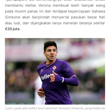
membantu Hellas Verona membuat lebih banyak wang
pada musim panas ini dan terdapat kepercayaan bahawa
Simeone akan berpindah menyertai pasukan besar Itali
atau luar, dan dijangkakan ianya menelan belanja sekitar
€20 juta
.
Lazio, pada satu ketika turut meminati Giovanni Simeone, yang ketika itu