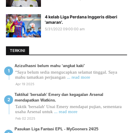
4 kelab Liga Perdana Inggeris diberi
'amaran'.
5/31/2022 09:00:00 am
TERKINI
Azizulhasni belum mahu ‘angkat kaki’
“Saya belum sedia mengucapkan selamat tinggal. Saya
mahu tamatkan perjuangan
... read more
Apr 19 2025
Taktikal 'bersalah' Emery dan kegagalan Arsenal
mendapatkan Watkins.
Taktik 'bersalah' Unai Emery mendapat pujian, sementara
usaha Arsenal untuk
... read more
Feb 02 2025
Pasukan Liga Fantasi EPL - MyGooners 24/25