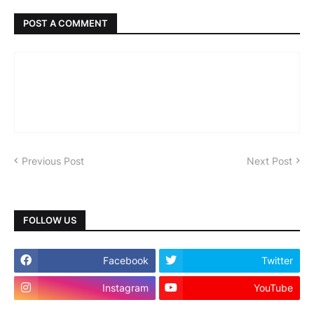
POST A COMMENT
Previous Post
Next Post
FOLLOW US
Facebook
Twitter
Instagram
YouTube