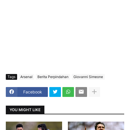
Tags
Arsenal
Berita Perpindahan
Giovanni Simeone
Facebook
YOU MIGHT LIKE