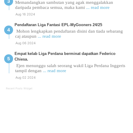
Memandangkan sambutan yang agak menggalakkan
daripada pembaca semua, maka kami
... read more
Aug 16 2024
Pendaftaran Liga Fantasi EPL-MyGooners 24/25
Mohon lengkapkan pendaftaran disini dan tiada sebarang
caj ataupun
... read more
Aug 06 2024
Empat kelab Liga Perdana berminat dapatkan Federico
Chiesa.
Ejen menunggu salah seorang wakil Liga Perdana Inggeris
tampil dengan
... read more
Aug 02 2024
Recent Posts Widget