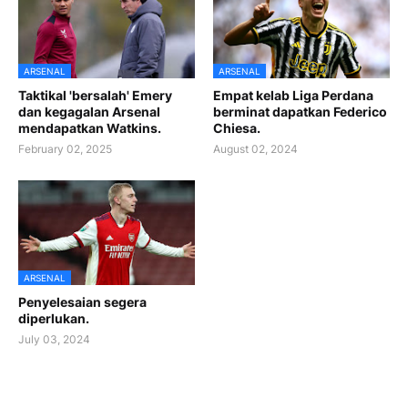
ARSENAL
ARSENAL
Taktikal 'bersalah' Emery
Empat kelab Liga Perdana
dan kegagalan Arsenal
berminat dapatkan Federico
mendapatkan Watkins.
Chiesa.
February 02, 2025
August 02, 2024
ARSENAL
Penyelesaian segera
diperlukan.
July 03, 2024