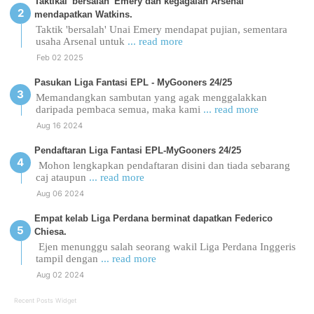
Taktikal 'bersalah' Emery dan kegagalan Arsenal
mendapatkan Watkins.
Taktik 'bersalah' Unai Emery mendapat pujian, sementara
usaha Arsenal untuk
... read more
Feb 02 2025
Pasukan Liga Fantasi EPL - MyGooners 24/25
Memandangkan sambutan yang agak menggalakkan
daripada pembaca semua, maka kami
... read more
Aug 16 2024
Pendaftaran Liga Fantasi EPL-MyGooners 24/25
Mohon lengkapkan pendaftaran disini dan tiada sebarang
caj ataupun
... read more
Aug 06 2024
Empat kelab Liga Perdana berminat dapatkan Federico
Chiesa.
Ejen menunggu salah seorang wakil Liga Perdana Inggeris
tampil dengan
... read more
Aug 02 2024
Recent Posts Widget