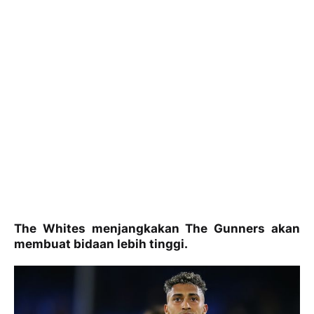
The Whites menjangkakan The Gunners akan
membuat bidaan lebih tinggi.