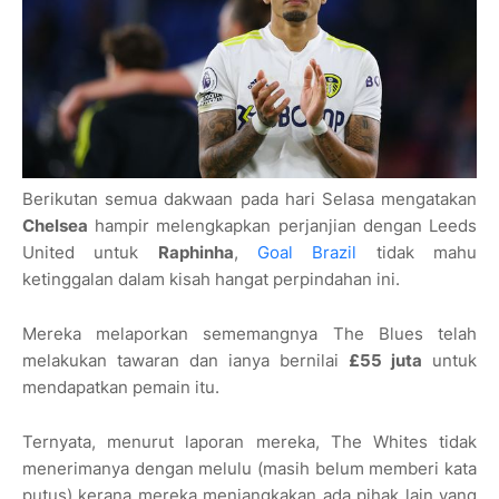
Berikutan semua dakwaan pada hari Selasa mengatakan
Chelsea
hampir melengkapkan perjanjian dengan Leeds
United untuk
Raphinha
,
Goal Brazil
tidak mahu
ketinggalan dalam kisah hangat perpindahan ini.
Mereka melaporkan sememangnya The Blues telah
melakukan tawaran dan ianya bernilai
£55 juta
untuk
mendapatkan pemain itu.
Ternyata, menurut laporan mereka, The Whites tidak
menerimanya dengan melulu (masih belum memberi kata
putus) kerana mereka menjangkakan ada pihak lain yang