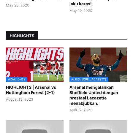
laku keras!
May 20, 2020
May 19, 2020
HIGHLIGHTS
HIGHLIGHTS
ALEXANDRE LACAZETTE
HIGHLIGHTS | Arsenal vs
Arsenal mengalahkan
Nottingham Forest (2-1)
Sheffield United dengan
prestasi Lacazette
August 13, 2023
menakjubkan.
April 12, 2021