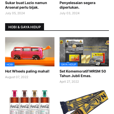
Sukar buat Lazio namun
Penyelesaian segera
Arsenal perlu bijak.
diperlukan.
July 05, 2024
July 03, 2024
HOBI & GAYA HIDUP
HOBI
GAYA HIDUP
Hot Wheels paling mahal!
Set Komemoratif MRSM 50
Tahun Jubli Emas.
August 07, 2022
April 27, 2022