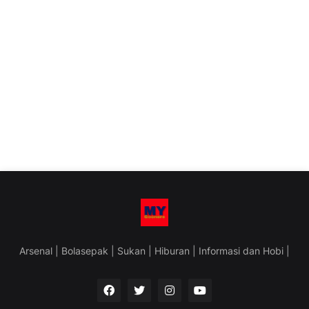
Arsenal | Bolasepak | Sukan | Hiburan | Informasi dan Hobi |