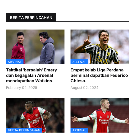
BERITA PERPINDAHAN
ARSENAL
ARSENAL
Taktikal 'bersalah' Emery
Empat kelab Liga Perdana
dan kegagalan Arsenal
berminat dapatkan Federico
mendapatkan Watkins.
Chiesa.
February 02, 2025
August 02, 2024
BERITA PERPINDAHAN
ARSENAL