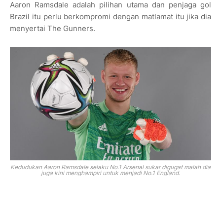
Aaron Ramsdale adalah pilihan utama dan penjaga gol
Brazil itu perlu berkompromi dengan matlamat itu jika dia
menyertai The Gunners.
Kedudukan Aaron Ramsdale selaku No.1 Arsenal sukar digugat malah dia
juga kini menghampiri untuk menjadi No.1 England.