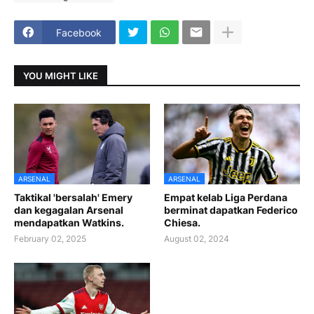
Facebook
YOU MIGHT LIKE
ARSENAL
ARSENAL
Taktikal 'bersalah' Emery
Empat kelab Liga Perdana
dan kegagalan Arsenal
berminat dapatkan Federico
mendapatkan Watkins.
Chiesa.
February 02, 2025
August 02, 2024