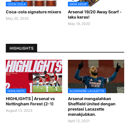
COCA-COLA
GAYA HIDUP
Coca-cola signature mixers
Arsenal 19/20 Away Scarf -
laku keras!
May 20, 2020
May 19, 2020
HIGHLIGHTS
HIGHLIGHTS
ALEXANDRE LACAZETTE
HIGHLIGHTS | Arsenal vs
Arsenal mengalahkan
Nottingham Forest (2-1)
Sheffield United dengan
prestasi Lacazette
August 13, 2023
menakjubkan.
April 12, 2021