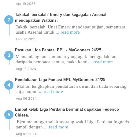
Apr 19 2025
Taktikal 'bersalah' Emery dan kegagalan Arsenal
mendapatkan Watkins.
Taktik 'bersalah' Unai Emery mendapat pujian, sementara
usaha Arsenal untuk
... read more
Feb 02 2025
Pasukan Liga Fantasi EPL - MyGooners 24/25
Memandangkan sambutan yang agak menggalakkan
daripada pembaca semua, maka kami
... read more
Aug 16 2024
Pendaftaran Liga Fantasi EPL-MyGooners 24/25
Mohon lengkapkan pendaftaran disini dan tiada sebarang
caj ataupun
... read more
Aug 06 2024
Empat kelab Liga Perdana berminat dapatkan Federico
Chiesa.
Ejen menunggu salah seorang wakil Liga Perdana Inggeris
tampil dengan
... read more
Aug 02 2024