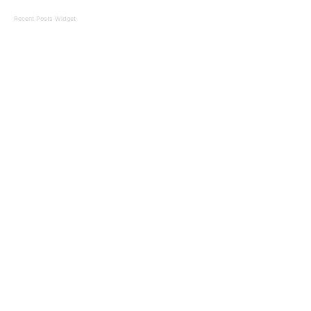
Recent Posts Widget