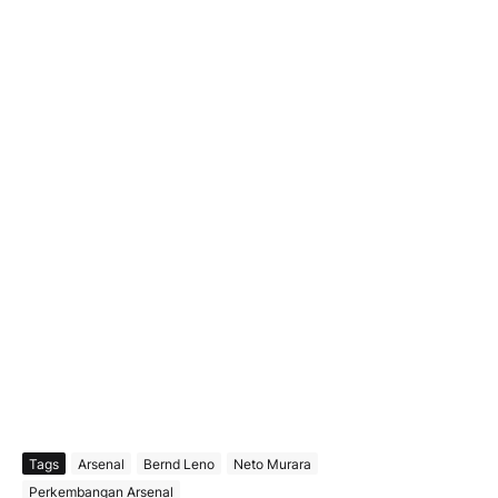
Tags
Arsenal
Bernd Leno
Neto Murara
Perkembangan Arsenal