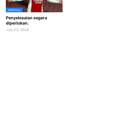
ARSENAL
Penyelesaian segera
diperlukan.
July 03, 2024