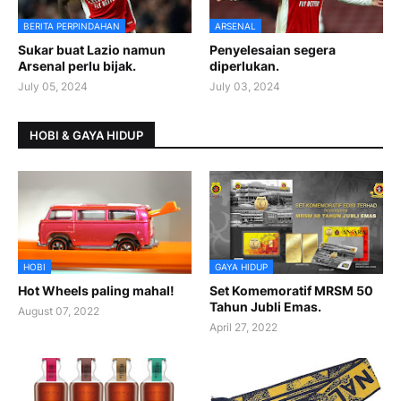
BERITA PERPINDAHAN
ARSENAL
Sukar buat Lazio namun
Penyelesaian segera
Arsenal perlu bijak.
diperlukan.
July 05, 2024
July 03, 2024
HOBI & GAYA HIDUP
HOBI
GAYA HIDUP
Hot Wheels paling mahal!
Set Komemoratif MRSM 50
Tahun Jubli Emas.
August 07, 2022
April 27, 2022