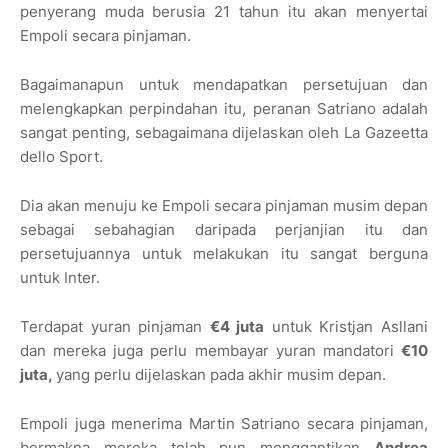
penyerang muda berusia 21 tahun itu akan menyertai
Empoli secara pinjaman.
Bagaimanapun untuk mendapatkan persetujuan dan
melengkapkan perpindahan itu, peranan Satriano adalah
sangat penting, sebagaimana dijelaskan oleh La Gazeetta
dello Sport.
Dia akan menuju ke Empoli secara pinjaman musim depan
sebagai sebahagian daripada perjanjian itu dan
persetujuannya untuk melakukan itu sangat berguna
untuk Inter.
Terdapat yuran pinjaman
€4 juta
untuk Kristjan Asllani
dan mereka juga perlu membayar yuran mandatori
€10
juta,
yang perlu dijelaskan pada akhir musim depan.
Empoli juga menerima Martin Satriano secara pinjaman,
bermakna mereka telah pun menggantikan
Andrea