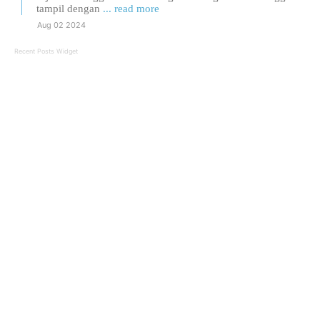
tampil dengan
... read more
Aug 02 2024
Recent Posts Widget