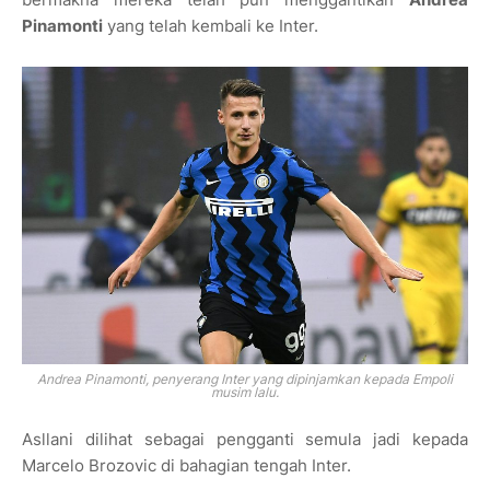
Pinamonti
yang telah kembali ke Inter.
Andrea Pinamonti, penyerang Inter yang dipinjamkan kepada Empoli
musim lalu.
Asllani dilihat sebagai pengganti semula jadi kepada
Marcelo Brozovic di bahagian tengah Inter.