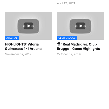
April 12, 2021
ARSENAL
CLUB BRUGGE
HIGHLIGHTS: Vitoria
🎥 : Real Madrid vs. Club
Guimaraes 1-1 Arsenal
Brugge - Game Highlights
November 07, 2019
October 02, 2019