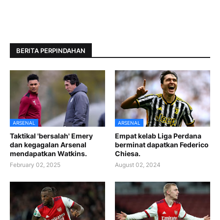
BERITA PERPINDAHAN
ARSENAL
ARSENAL
Taktikal 'bersalah' Emery
Empat kelab Liga Perdana
dan kegagalan Arsenal
berminat dapatkan Federico
mendapatkan Watkins.
Chiesa.
February 02, 2025
August 02, 2024