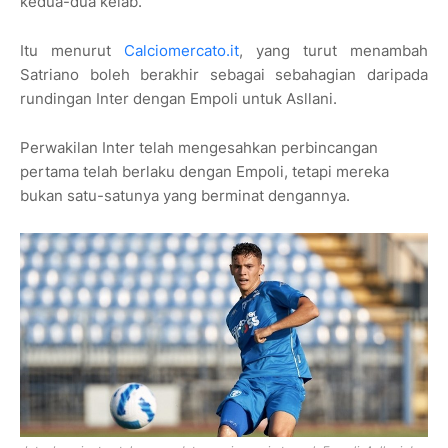
kedua-dua kelab.
Itu menurut
Calciomercato.it
, yang turut menambah
Satriano boleh berakhir sebagai sebahagian daripada
rundingan Inter dengan Empoli untuk Asllani.
Perwakilan Inter telah mengesahkan perbincangan
pertama telah berlaku dengan Empoli, tetapi mereka
bukan satu-satunya yang berminat dengannya.