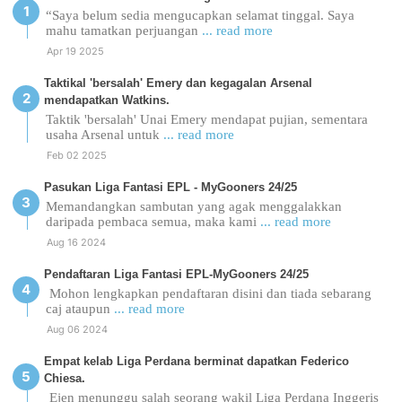
“Saya belum sedia mengucapkan selamat tinggal. Saya
mahu tamatkan perjuangan
... read more
Apr 19 2025
Taktikal 'bersalah' Emery dan kegagalan Arsenal
mendapatkan Watkins.
Taktik 'bersalah' Unai Emery mendapat pujian, sementara
usaha Arsenal untuk
... read more
Feb 02 2025
Pasukan Liga Fantasi EPL - MyGooners 24/25
Memandangkan sambutan yang agak menggalakkan
daripada pembaca semua, maka kami
... read more
Aug 16 2024
Pendaftaran Liga Fantasi EPL-MyGooners 24/25
Mohon lengkapkan pendaftaran disini dan tiada sebarang
caj ataupun
... read more
Aug 06 2024
Empat kelab Liga Perdana berminat dapatkan Federico
Chiesa.
Ejen menunggu salah seorang wakil Liga Perdana Inggeris