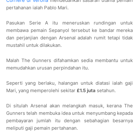
Corriere di Verona
mendedahkan sasaran utama pemain
pertahanan ialah Pablo Mari.
Pasukan Serie A itu meneruskan rundingan untuk
membawa pemain Sepanyol tersebut ke bandar mereka
dan perjanjian dengan Arsenal adalah rumit tetapi tidak
mustahil untuk dilakukan.
Malah The Gunners difahamkan sedia membantu untuk
memudahkan urusan perpindahan itu.
Seperti yang berlaku, halangan untuk diatasi ialah gaji
Mari, yang memperolehi sekitar
£1.5 juta
setahun.
Di situlah Arsenal akan melangkah masuk, kerana The
Gunners telah membuka idea untuk menyumbang kepada
pembayaran jumlah itu dengan sebahagian besarnya
meliputi gaji pemain pertahanan.