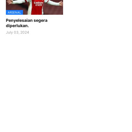
ARSENAL
Penyelesaian segera
diperlukan.
July 03, 2024