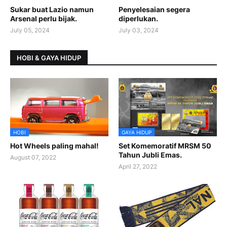
Sukar buat Lazio namun
Penyelesaian segera
Arsenal perlu bijak.
diperlukan.
July 05, 2024
July 03, 2024
HOBI & GAYA HIDUP
HOBI
GAYA HIDUP
Hot Wheels paling mahal!
Set Komemoratif MRSM 50
Tahun Jubli Emas.
August 07, 2022
April 27, 2022