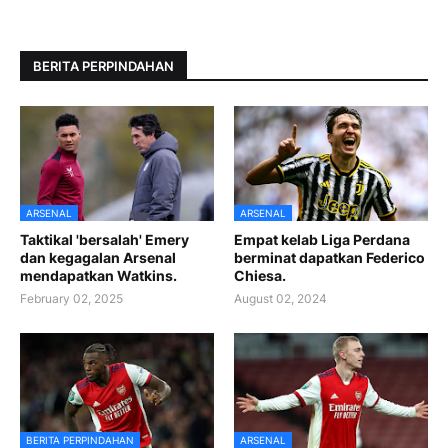
BERITA PERPINDAHAN
ARSENAL
ARSENAL
Taktikal 'bersalah' Emery
Empat kelab Liga Perdana
dan kegagalan Arsenal
berminat dapatkan Federico
mendapatkan Watkins.
Chiesa.
February 02, 2025
August 02, 2024
BERITA PERPINDAHAN
ARSENAL