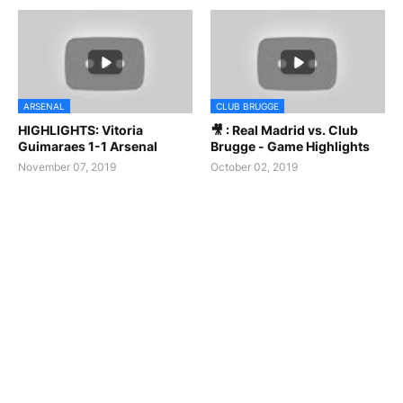
ARSENAL
CLUB BRUGGE
HIGHLIGHTS: Vitoria
🎥 : Real Madrid vs. Club
Guimaraes 1-1 Arsenal
Brugge - Game Highlights
November 07, 2019
October 02, 2019