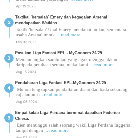
Apr 19 2025
Taktikal 'bersalah' Emery dan kegagalan Arsenal
mendapatkan Watkins.
Taktik 'bersalah' Unai Emery mendapat pujian, sementara
usaha Arsenal untuk
... read more
Feb 02 2025
Pasukan Liga Fantasi EPL - MyGooners 24/25
Memandangkan sambutan yang agak menggalakkan
daripada pembaca semua, maka kami
... read more
Aug 16 2024
Pendaftaran Liga Fantasi EPL-MyGooners 24/25
Mohon lengkapkan pendaftaran disini dan tiada sebarang
caj ataupun
... read more
Aug 06 2024
Empat kelab Liga Perdana berminat dapatkan Federico
Chiesa.
Ejen menunggu salah seorang wakil Liga Perdana Inggeris
tampil dengan
... read more
Aug 02 2024