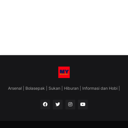
Arsenal | Bolasepak | Sukan | Hiburan | Informasi dan Hobi |