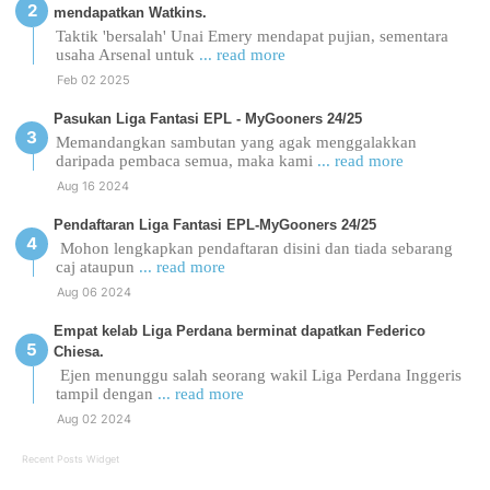
mendapatkan Watkins.
Taktik 'bersalah' Unai Emery mendapat pujian, sementara
usaha Arsenal untuk
... read more
Feb 02 2025
Pasukan Liga Fantasi EPL - MyGooners 24/25
Memandangkan sambutan yang agak menggalakkan
daripada pembaca semua, maka kami
... read more
Aug 16 2024
Pendaftaran Liga Fantasi EPL-MyGooners 24/25
Mohon lengkapkan pendaftaran disini dan tiada sebarang
caj ataupun
... read more
Aug 06 2024
Empat kelab Liga Perdana berminat dapatkan Federico
Chiesa.
Ejen menunggu salah seorang wakil Liga Perdana Inggeris
tampil dengan
... read more
Aug 02 2024
Recent Posts Widget