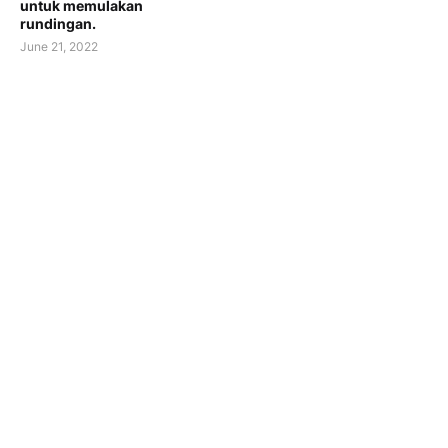
untuk memulakan
rundingan.
June 21, 2022