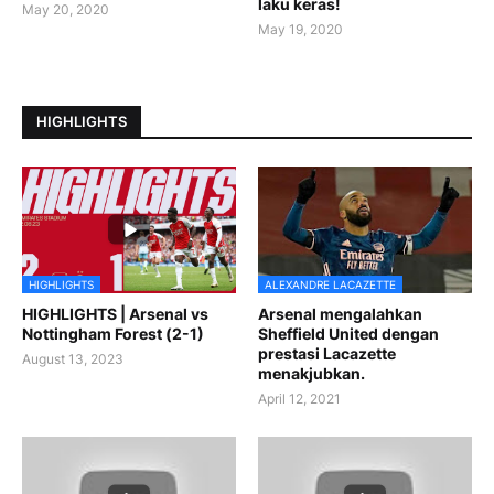
laku keras!
May 20, 2020
May 19, 2020
HIGHLIGHTS
HIGHLIGHTS
ALEXANDRE LACAZETTE
HIGHLIGHTS | Arsenal vs
Arsenal mengalahkan
Nottingham Forest (2-1)
Sheffield United dengan
prestasi Lacazette
August 13, 2023
menakjubkan.
April 12, 2021