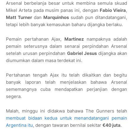
Arsenal berbelanja besar untuk membina semula skuad
Mikel Arteta pada musim panas ini, dengan
Fabio Vieira
,
Matt Turner
dan
Marquinhos
sudah pun ditandatangani,
tetapi lebih banyak kemasukan baharu dijangka berlaku.
Pemain pertahanan Ajax,
Martinez
nampaknya adalah
pemain seterusnya dalam senarai perpindahan Arsenal
setelah urusan perpindahan
Gabriel Jesus
dijangka akan
diumumkan dalam masa terdekat ini.
Pertahanan tengah Ajax itu telah dikaitkan dan begitu
banyak laporan telah menjelaskan bahawa Arsenal
sememangnya cuba mendapatkan perjanjian dengan
segera.
Malah, minggu ini didakwa bahawa The Gunners telah
membuat bidaan kedua untuk menandatangani pemain
Argentina itu
, dengan tawaran bernilai sekitar
€40 juta
.