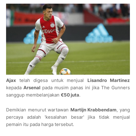
Ajax
telah digesa untuk menjual
Lisandro Martinez
kepada
Arsenal
pada musim panas ini jika The Gunners
sanggup membelanjakan
€50 juta
.
Demikian menurut wartawan
Martijn Krabbendam
, yang
percaya adalah 'kesalahan besar' jika tidak menjual
pemain itu pada harga tersebut.