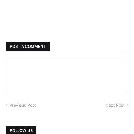
POST A COMMENT
Previous Post
Next Post
FOLLOW US