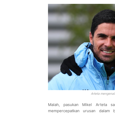
Arteta mengenali
Malah, pasukan Mikel Arteta s
mempercepatkan urusan dalam b