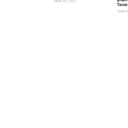
June 25, 2022
Tavar
June 2