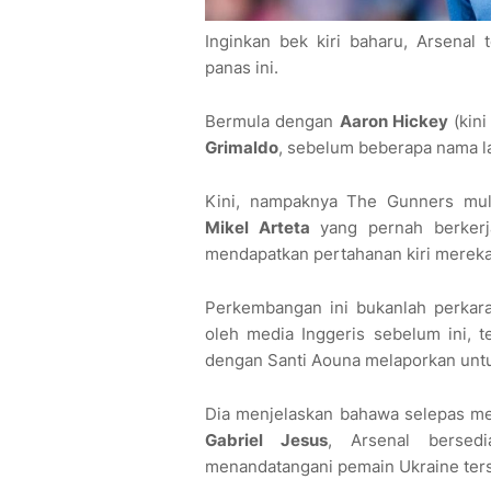
Inginkan bek kiri baharu, Arsenal
panas ini.
Bermula dengan
Aaron Hickey
(kini
Grimaldo
, sebelum beberapa nama la
Kini, nampaknya The Gunners mu
Mikel Arteta
yang pernah berkerj
mendapatkan pertahanan kiri merek
Perkembangan ini bukanlah perkara
oleh media Inggeris sebelum ini, te
dengan Santi Aouna melaporkan un
Dia menjelaskan bahawa selepas m
Gabriel Jesus
, Arsenal bersed
menandatangani pemain Ukraine ters