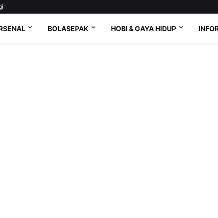
gi
RSENAL
BOLASEPAK
HOBI & GAYA HIDUP
INFO