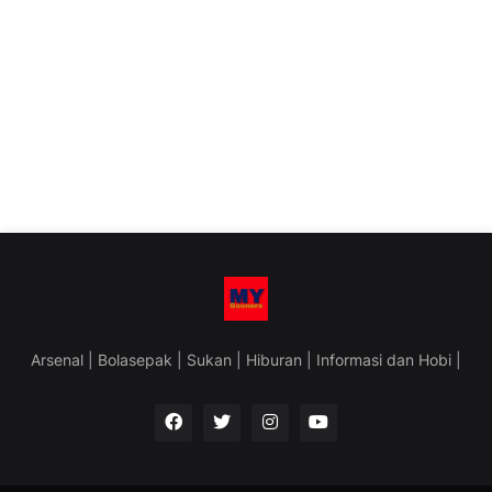
Arsenal | Bolasepak | Sukan | Hiburan | Informasi dan Hobi |