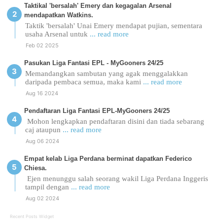
Taktikal 'bersalah' Emery dan kegagalan Arsenal
mendapatkan Watkins.
Taktik 'bersalah' Unai Emery mendapat pujian, sementara
usaha Arsenal untuk
... read more
Feb 02 2025
Pasukan Liga Fantasi EPL - MyGooners 24/25
Memandangkan sambutan yang agak menggalakkan
daripada pembaca semua, maka kami
... read more
Aug 16 2024
Pendaftaran Liga Fantasi EPL-MyGooners 24/25
Mohon lengkapkan pendaftaran disini dan tiada sebarang
caj ataupun
... read more
Aug 06 2024
Empat kelab Liga Perdana berminat dapatkan Federico
Chiesa.
Ejen menunggu salah seorang wakil Liga Perdana Inggeris
tampil dengan
... read more
Aug 02 2024
Recent Posts Widget