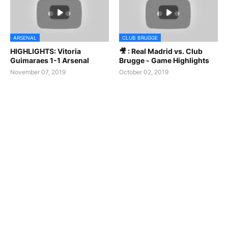
ARSENAL
CLUB BRUGGE
HIGHLIGHTS: Vitoria
🎥 : Real Madrid vs. Club
Guimaraes 1-1 Arsenal
Brugge - Game Highlights
November 07, 2019
October 02, 2019