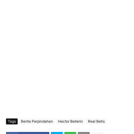
Tags
Berita Perpindahan
Hector Bellerin
Real Betis