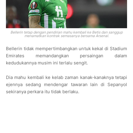
Bellerin tetap dengan pendirian mahu kembali ke Betis dan sanggup
menamatkan kontrak semasanya bersama Arsenal.
Bellerin tidak mempertimbangkan untuk kekal di Stadium
Emirates memandangkan persaingan dalam
kedudukannya musim ini terlalu sengit.
Dia mahu kembali ke kelab zaman kanak-kanaknya tetapi
ejennya sedang mendengar tawaran lain di Sepanyol
sekiranya perkara itu tidak berlaku.