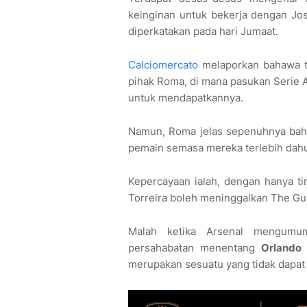
keinginan untuk bekerja dengan Jo
diperkatakan pada hari Jumaat.
Calciomercato
melaporkan bahawa t
pihak Roma, di mana pasukan Serie 
untuk mendapatkannya.
Namun, Roma jelas sepenuhnya baha
pemain semasa mereka terlebih dah
Kepercayaan ialah, dengan hanya ti
Torreira boleh meninggalkan The G
Malah ketika Arsenal mengumu
persahabatan menentang
Orlando 
merupakan sesuatu yang tidak dapat 