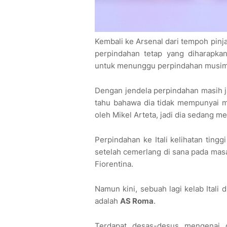
Kembali ke Arsenal dari tempoh pin
perpindahan tetap yang diharapka
untuk menunggu perpindahan musim 
Dengan jendela perpindahan masih j
tahu bahawa dia tidak mempunyai 
oleh Mikel Arteta, jadi dia sedang me
Perpindahan ke Itali kelihatan ting
setelah cemerlang di sana pada masa
Fiorentina.
Namun kini, sebuah lagi kelab Itali
adalah
AS Roma
.
Terdapat desas-desus mengenai di