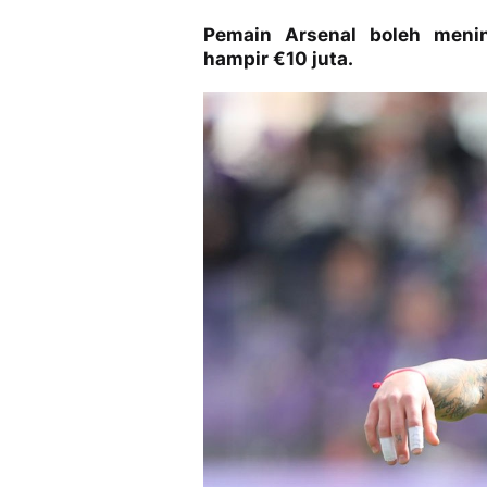
Pemain Arsenal boleh meni
hampir €10 juta.