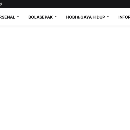
gi
RSENAL
BOLASEPAK
HOBI & GAYA HIDUP
INFO