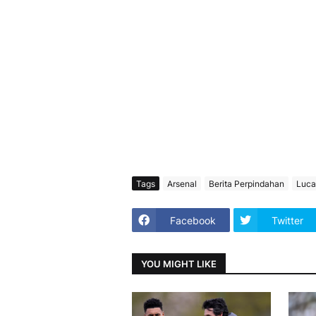
Tags
Arsenal
Berita Perpindahan
Luca
Facebook
Twitter
YOU MIGHT LIKE