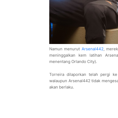
Namun menurut
Arsenal442
, mere
meninggalkan kem latihan Arsen
menentang Orlando City).
Torreira dilaporkan telah pergi k
walaupun Arsenal442 tidak mengesa
akan berlaku.