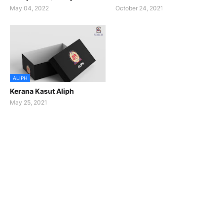
May 04, 2022
October 24, 2021
ALIPH
Kerana Kasut Aliph
May 25, 2021