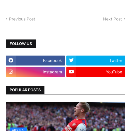
Previous Post
Next Post
FOLLOW US
Facebook
Twitter
Instagram
YouTube
POPULAR POSTS
ARSENAL