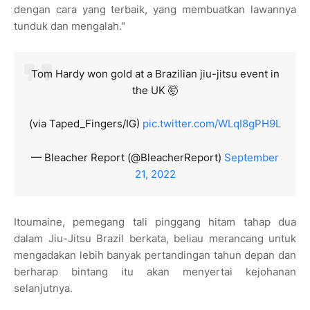
dengan cara yang terbaik, yang membuatkan lawannya
tunduk dan mengalah."
Tom Hardy won gold at a Brazilian jiu-jitsu event in
the UK 🤯
(via Taped_Fingers/IG)
pic.twitter.com/WLqI8gPH9L
— Bleacher Report (@BleacherReport)
September
21, 2022
Itoumaine, pemegang tali pinggang hitam tahap dua
dalam Jiu-Jitsu Brazil berkata, beliau merancang untuk
mengadakan lebih banyak pertandingan tahun depan dan
berharap bintang itu akan menyertai kejohanan
selanjutnya.