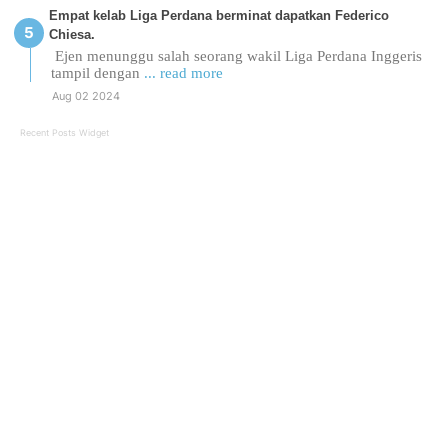
Empat kelab Liga Perdana berminat dapatkan Federico
Chiesa.
Ejen menunggu salah seorang wakil Liga Perdana Inggeris
tampil dengan
... read more
Aug 02 2024
Recent Posts Widget