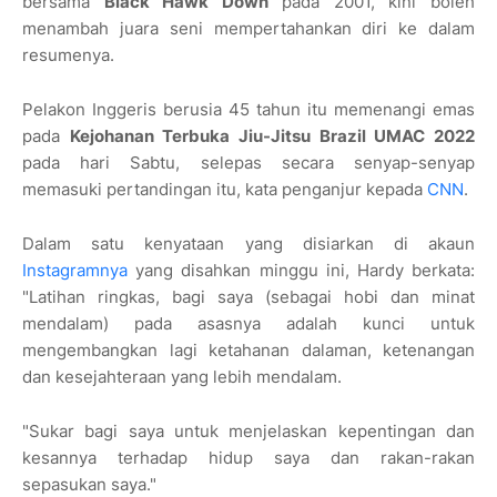
bersama
Black Hawk Down
pada 2001, kini boleh
menambah juara seni mempertahankan diri ke dalam
resumenya.
Pelakon Inggeris berusia 45 tahun itu memenangi emas
pada
Kejohanan Terbuka Jiu-Jitsu Brazil UMAC 2022
pada hari Sabtu, selepas secara senyap-senyap
memasuki pertandingan itu, kata penganjur kepada
CNN
.
Dalam satu kenyataan yang disiarkan di akaun
Instagramnya
yang disahkan minggu ini, Hardy berkata:
"Latihan ringkas, bagi saya (sebagai hobi dan minat
mendalam) pada asasnya adalah kunci untuk
mengembangkan lagi ketahanan dalaman, ketenangan
dan kesejahteraan yang lebih mendalam.
"Sukar bagi saya untuk menjelaskan kepentingan dan
kesannya terhadap hidup saya dan rakan-rakan
sepasukan saya."