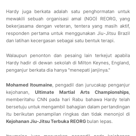
Hardy juga berkata adalah satu penghormatan untuk
mewakili sebuah organisasi amal (NGO) REORG, yang
bekerjasama dengan veteran, tentera yang masih aktif,
responden pertama untuk menggunakan Jiu-Jitsu Brazil
dan latihan kecergasan sebagai satu bentuk terapi.
Walaupun penonton dan pesaing lain terkejut apabila
Hardy hadir di dewan sekolah di Milton Keynes, England,
penganjur berkata dia hanya "menepati janjinya."
Mohamed Itoumaine
, pengadil dan jurucakap penganjur
kejohanan,
Ultimate Martial Arts Championships
,
memberitahu CNN pada hari Rabu bahawa Hardy telah
bersetuju untuk mengambil bahagian dalam pertandingan
itu berikutan penampilan ringkas dan tidak menonjol di
Kejohanan Jiu-Jitsu Terbuka REORG
bulan lepas.