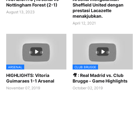
Nottingham Forest (2-1)
Sheffield United dengan
prestasi Lacazette
August 13, 2023
menakjubkan.
April 12, 2021
ARSENAL
CLUB BRUGGE
HIGHLIGHTS: Vitoria
🎥 : Real Madrid vs. Club
Guimaraes 1-1 Arsenal
Brugge - Game Highlights
November 07, 2019
October 02, 2019