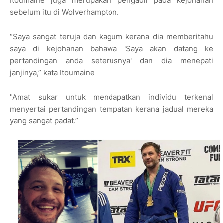
Itoumaine juga merupakan pengadil pada kejohanan
sebelum itu di Wolverhampton.
“Saya sangat teruja dan kagum kerana dia memberitahu
saya di kejohanan bahawa 'Saya akan datang ke
pertandingan anda seterusnya' dan dia menepati
janjinya,” kata Itoumaine
"Amat sukar untuk mendapatkan individu terkenal
menyertai pertandingan tempatan kerana jadual mereka
yang sangat padat.”