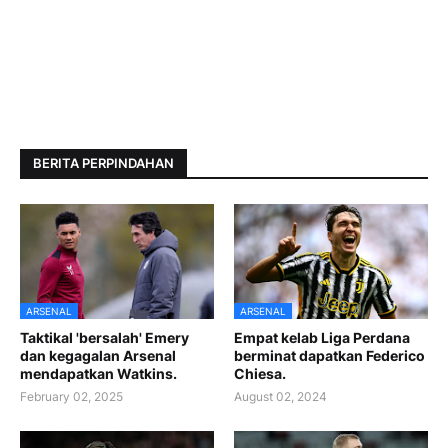
BERITA PERPINDAHAN
ARSENAL
ARSENAL
Taktikal 'bersalah' Emery
Empat kelab Liga Perdana
dan kegagalan Arsenal
berminat dapatkan Federico
mendapatkan Watkins.
Chiesa.
February 02, 2025
August 02, 2024