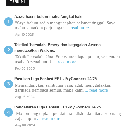
TERKINI
Azizulhasni belum mahu ‘angkat kaki’
“Saya belum sedia mengucapkan selamat tinggal. Saya
mahu tamatkan perjuangan
... read more
Apr 19 2025
Taktikal 'bersalah' Emery dan kegagalan Arsenal
mendapatkan Watkins.
Taktik 'bersalah' Unai Emery mendapat pujian, sementara
usaha Arsenal untuk
... read more
Feb 02 2025
Pasukan Liga Fantasi EPL - MyGooners 24/25
Memandangkan sambutan yang agak menggalakkan
daripada pembaca semua, maka kami
... read more
Aug 16 2024
Pendaftaran Liga Fantasi EPL-MyGooners 24/25
Mohon lengkapkan pendaftaran disini dan tiada sebarang
caj ataupun
... read more
Aug 06 2024