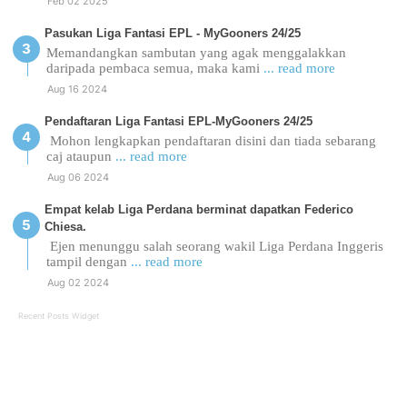
Feb 02 2025
Pasukan Liga Fantasi EPL - MyGooners 24/25
Memandangkan sambutan yang agak menggalakkan
daripada pembaca semua, maka kami
... read more
Aug 16 2024
Pendaftaran Liga Fantasi EPL-MyGooners 24/25
Mohon lengkapkan pendaftaran disini dan tiada sebarang
caj ataupun
... read more
Aug 06 2024
Empat kelab Liga Perdana berminat dapatkan Federico
Chiesa.
Ejen menunggu salah seorang wakil Liga Perdana Inggeris
tampil dengan
... read more
Aug 02 2024
Recent Posts Widget