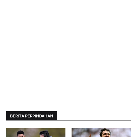
BERITA PERPINDAHAN