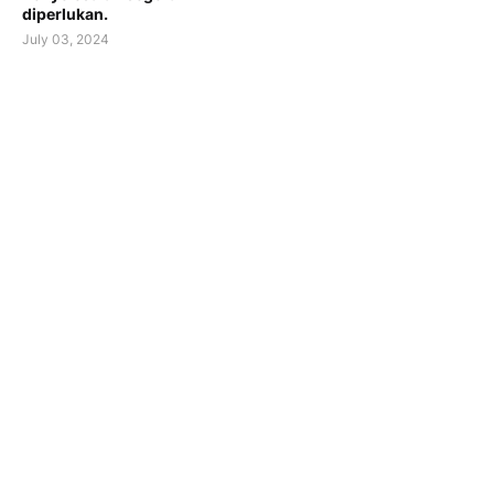
diperlukan.
July 03, 2024