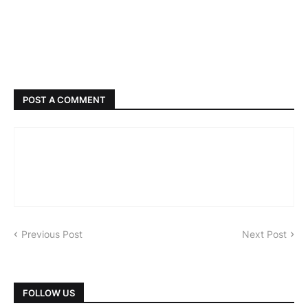
POST A COMMENT
Previous Post
Next Post
FOLLOW US