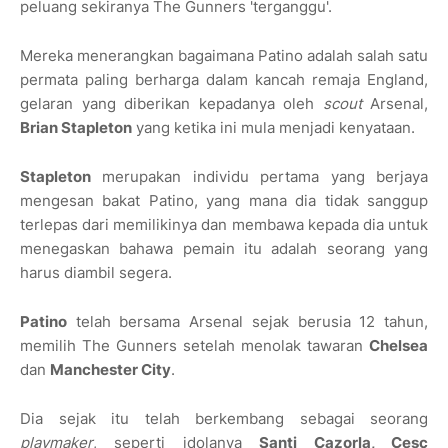
peluang sekiranya The Gunners 'terganggu'.
Mereka menerangkan bagaimana Patino adalah salah satu
permata paling berharga dalam kancah remaja England,
gelaran yang diberikan kepadanya oleh
scout
Arsenal,
Brian Stapleton
yang ketika ini mula menjadi kenyataan.
Stapleton
merupakan individu pertama yang
berjaya
mengesan bakat Patino, yang mana dia tidak sanggup
terlepas dari memilikinya dan membawa kepada dia untuk
menegaskan bahawa pemain itu adalah seorang yang
harus diambil segera.
Patino
telah bersama Arsenal sejak berusia 12 tahun,
memilih The Gunners setelah menolak tawaran
Chelsea
dan
Manchester City
.
Dia sejak itu telah berkembang sebagai seorang
playmaker
, seperti idolanya
Santi Cazorla, Cesc