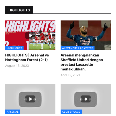
HIGHLIGHTS
HIGHLIGHTS
ALEXANDRE LACAZETTE
HIGHLIGHTS | Arsenal vs
Arsenal mengalahkan
Nottingham Forest (2-1)
Sheffield United dengan
prestasi Lacazette
August 13, 2023
menakjubkan.
April 12, 2021
ARSENAL
CLUB BRUGGE