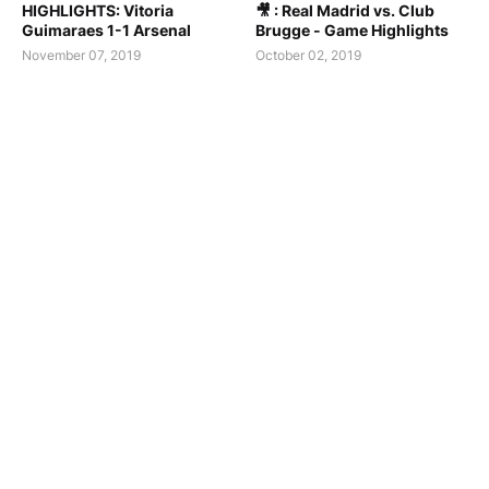
HIGHLIGHTS: Vitoria
🎥 : Real Madrid vs. Club
Guimaraes 1-1 Arsenal
Brugge - Game Highlights
November 07, 2019
October 02, 2019