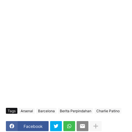
Tags
Arsenal
Barcelona
Berita Perpindahan
Charlie Patino
Facebook