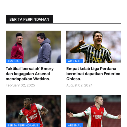
BERITA PERPINDAHAN
ARSENAL
ARSENAL
Taktikal 'bersalah' Emery
Empat kelab Liga Perdana
dan kegagalan Arsenal
berminat dapatkan Federico
mendapatkan Watkins.
Chiesa.
February 02, 2025
August 02, 2024
BERITA PERPINDAHAN
ARSENAL