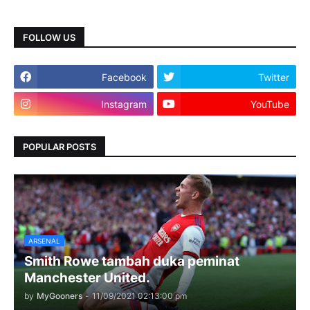
FOLLOW US
Facebook
Twitter
Instagram
YouTube
POPULAR POSTS
ARSENAL
Smith Rowe tambah duka peminat
Manchester United.
by
MyGooners
-
11/09/2021 02:13:00 pm