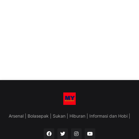
Arsenal | Bolasepak | Sukan | Hiburan | Informasi dan Hobi |