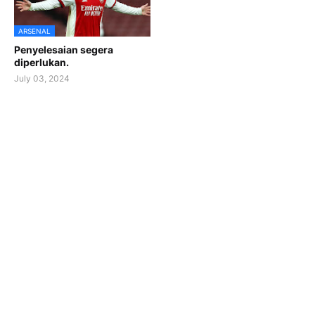
ARSENAL
Penyelesaian segera
diperlukan.
July 03, 2024