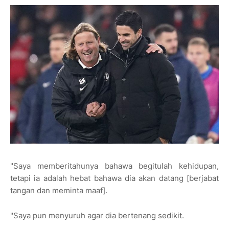
"Saya memberitahunya bahawa begitulah kehidupan,
tetapi ia adalah hebat bahawa dia akan datang [berjabat
tangan dan meminta maaf].
"Saya pun menyuruh agar dia bertenang sedikit.