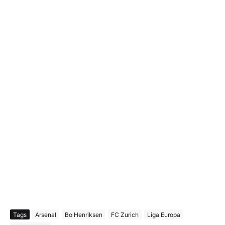
Tags
Arsenal
Bo Henriksen
FC Zurich
Liga Europa