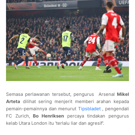
Semasa perlawanan tersebut, pengurus
Arsenal
Mikel
Arteta
dilihat sering menjerit memberi arahan kepada
pemain-pemainnya dan m
enurut
Tipsbladet
, pengendali
FC Zurich,
Bo Henriksen
percaya tindakan pengurus
kelab Utara London itu 'terlalu liar dan agresif'.