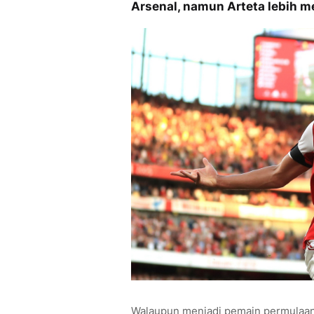
Arsenal, namun Arteta lebih 
Walaupun menjadi pemain permulaan 