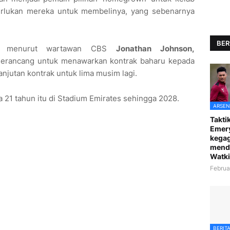
merlukan mereka untuk membelinya, yang sebenarnya
BER
an, menurut wartawan CBS
Jonathan Johnson,
erancang untuk menawarkan kontrak baharu kepada
anjutan kontrak untuk lima musim lagi.
 21 tahun itu di Stadium Emirates sehingga 2028.
ARSEN
Taktik
Emer
kegag
mend
Watki
Februa
BERIT