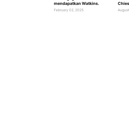
mendapatkan Watkins.
Chies
February 02, 2025
August