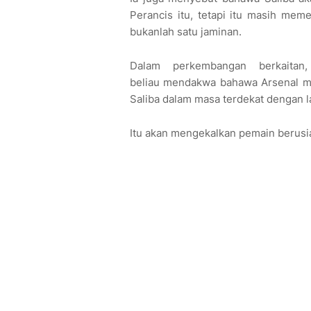
Perancis itu, tetapi itu masih me
bukanlah satu jaminan.
Dalam perkembangan berkait
beliau
mendakwa bahawa Arsenal m
Saliba dalam masa terdekat dengan l
Itu akan mengekalkan pemain berusia