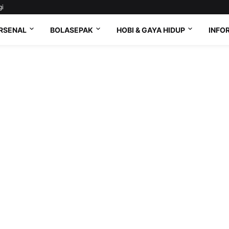
gi
RSENAL
BOLASEPAK
HOBI & GAYA HIDUP
INFO