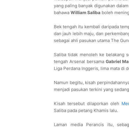
yang paling banyak digunakan dalam 
bahawa
William Saliba
boleh meningg
Bek tengah itu kembali daripada te
dan jauh lebih maju, dan perkemban
sebagai ahli pasukan utama The Gun
Saliba tidak menoleh ke belakang 
tengah Arsenal bersama
Gabriel M
Liga Perdana Inggeris, lima mata di 
Namun begitu, kisah perpindahanny
menjadi pasukan terkini yang sedan
Kisah tersebut dilaporkan oleh
Med
Saliba pada petang Khamis lalu.
Laman media Perancis itu, sebag