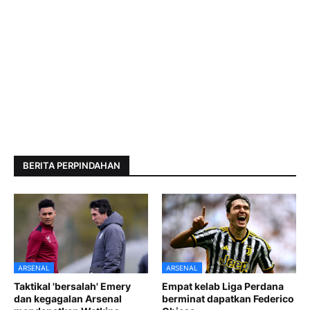
BERITA PERPINDAHAN
ARSENAL
ARSENAL
Taktikal 'bersalah' Emery
Empat kelab Liga Perdana
dan kegagalan Arsenal
berminat dapatkan Federico