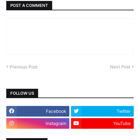
POST A COMMENT
Previous Post
Next Post
FOLLOW US
Facebook
Twitter
Instagram
YouTube