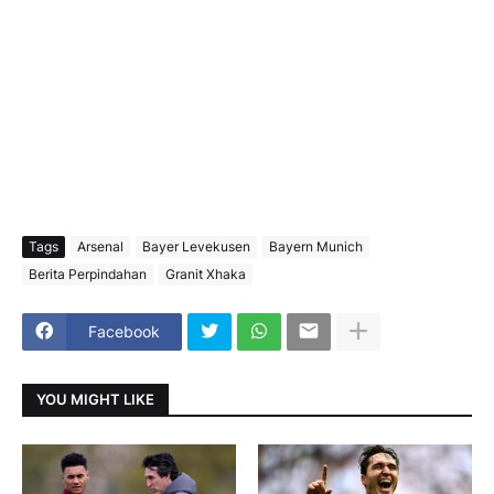
Tags
Arsenal
Bayer Levekusen
Bayern Munich
Berita Perpindahan
Granit Xhaka
Facebook
YOU MIGHT LIKE