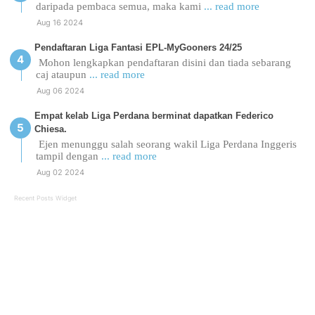
daripada pembaca semua, maka kami
... read more
Aug 16 2024
Pendaftaran Liga Fantasi EPL-MyGooners 24/25
Mohon lengkapkan pendaftaran disini dan tiada sebarang
caj ataupun
... read more
Aug 06 2024
Empat kelab Liga Perdana berminat dapatkan Federico
Chiesa.
Ejen menunggu salah seorang wakil Liga Perdana Inggeris
tampil dengan
... read more
Aug 02 2024
Recent Posts Widget