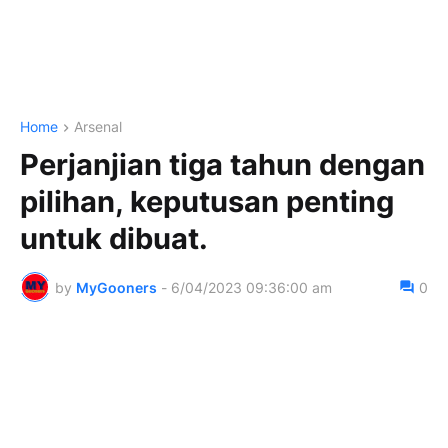
Home
Arsenal
Perjanjian tiga tahun dengan
pilihan, keputusan penting
untuk dibuat.
by
MyGooners
-
6/04/2023 09:36:00 am
0