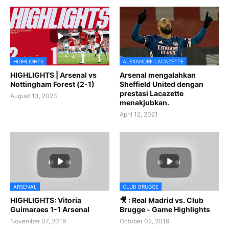
HIGHLIGHTS
ALEXANDRE LACAZETTE
HIGHLIGHTS | Arsenal vs
Arsenal mengalahkan
Nottingham Forest (2-1)
Sheffield United dengan
prestasi Lacazette
August 13, 2023
menakjubkan.
April 12, 2021
ARSENAL
CLUB BRUGGE
HIGHLIGHTS: Vitoria
🎥 : Real Madrid vs. Club
Guimaraes 1-1 Arsenal
Brugge - Game Highlights
November 07, 2019
October 02, 2019