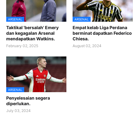
ARSENAL
ARSENAL
Taktikal 'bersalah' Emery
Empat kelab Liga Perdana
dan kegagalan Arsenal
berminat dapatkan Federico
mendapatkan Watkins.
Chiesa.
February 02, 2025
August 02, 2024
ARSENAL
Penyelesaian segera
diperlukan.
July 03, 2024