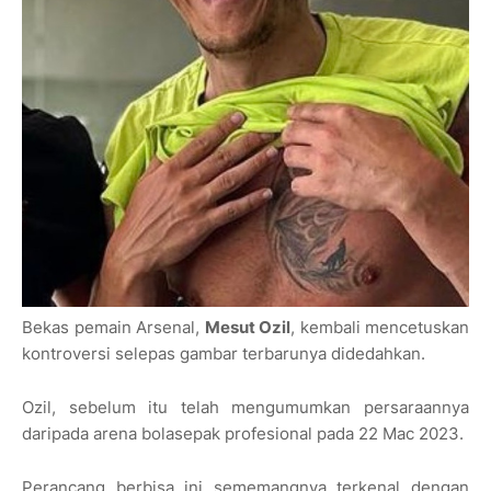
Bekas pemain Arsenal,
Mesut Ozil
, kembali mencetuskan
kontroversi selepas gambar terbarunya didedahkan.
Ozil, sebelum itu telah mengumumkan persaraannya
daripada arena bolasepak profesional pada 22 Mac 2023.
Perancang berbisa ini sememangnya terkenal dengan