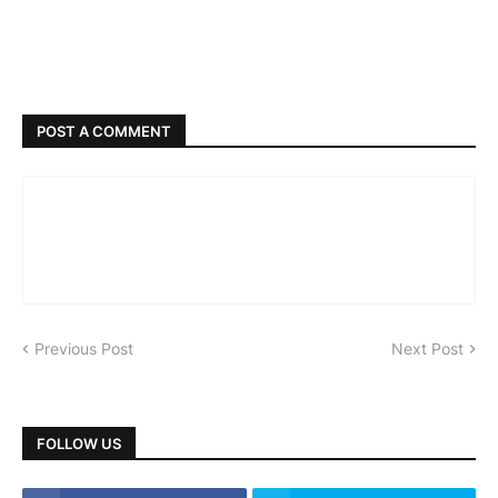
POST A COMMENT
Previous Post
Next Post
FOLLOW US