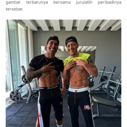
gambar terbarunya bersama jurulatih peribadinya
tersebar.