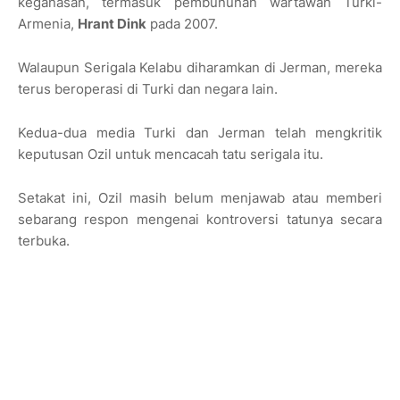
keganasan, termasuk pembunuhan wartawan Turki-
Armenia,
Hrant Dink
pada 2007.
Walaupun Serigala Kelabu diharamkan di Jerman, mereka
terus beroperasi di Turki dan negara lain.
Kedua-dua media Turki dan Jerman telah mengkritik
keputusan Ozil untuk mencacah tatu serigala itu.
Setakat ini, Ozil masih belum menjawab atau memberi
sebarang respon mengenai kontroversi tatunya secara
terbuka.