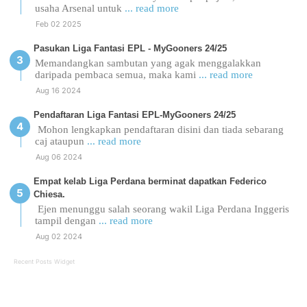
usaha Arsenal untuk
... read more
Feb 02 2025
Pasukan Liga Fantasi EPL - MyGooners 24/25
Memandangkan sambutan yang agak menggalakkan
daripada pembaca semua, maka kami
... read more
Aug 16 2024
Pendaftaran Liga Fantasi EPL-MyGooners 24/25
Mohon lengkapkan pendaftaran disini dan tiada sebarang
caj ataupun
... read more
Aug 06 2024
Empat kelab Liga Perdana berminat dapatkan Federico
Chiesa.
Ejen menunggu salah seorang wakil Liga Perdana Inggeris
tampil dengan
... read more
Aug 02 2024
Recent Posts Widget