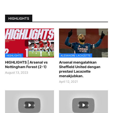
HIGHLIGHTS
HIGHLIGHTS
ALEXANDRE LACAZETTE
HIGHLIGHTS | Arsenal vs
Arsenal mengalahkan
Nottingham Forest (2-1)
Sheffield United dengan
prestasi Lacazette
August 13, 2023
menakjubkan.
April 12, 2021