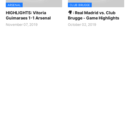
ARSENAL
CLUB BRUGGE
HIGHLIGHTS: Vitoria
🎥 : Real Madrid vs. Club
Guimaraes 1-1 Arsenal
Brugge - Game Highlights
November 07, 2019
October 02, 2019