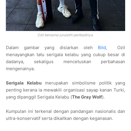
Ozil bersama jurulatih peribadinya.
Dalam gambar yang disiarkan oleh
Bild
, Ozil
menayangkan tatu serigala kelabu yang cukup besar di
dadanya, sekaligus mencetuskan perbahasan
mengenainya.
Serigala Kelabu
merupakan simbolisme politik yang
penting kerana ia mewakili organisasi sayap kanan Turki,
yang dipanggil Serigala Kelabu (
The Gray Wolf
).
Kumpulan ini terkenal dengan pandangan nasionalis dan
ultra-konservatif serta dikaitkan dengan keganasan.