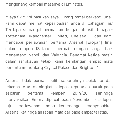
mengenang kembali masanya di Emirates.
"Saya fikir: 'Ini pasukan saya.' Orang ramai berkata: 'Unai,
kami dapat melihat keperibadian anda di bahagian ini.'
Terdapat semangat, permainan dengan intensiti, tenaga –
Tottenham, Manchester United, Chelsea – dan kami
mencapai perlawanan pertama Arsenal [Eropah] final
dalam tempoh 13 tahun, bermain dengan sangat baik
menentang Napoli dan Valencia. Penamat ketiga masih
dalam jangkauan tetapi kami kehilangan empat mata
penentu menentang Crystal Palace dan Brighton."
Arsenal tidak pernah pulih sepenuhnya sejak itu dan
tekanan terus meningkat selepas keputusan buruk pada
separuh pertama kempen 2019/20, sehingga
menyaksikan Emery dipecat pada November - selepas
tujuh perlawanan tanpa kemenangan menyebabkan
Arsenal ketinggalan lapan mata daripada empat teratas.