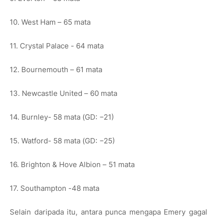
10. West Ham – 65 mata
11. Crystal Palace - 64 mata
12. Bournemouth – 61 mata
13. Newcastle United – 60 mata
14. Burnley- 58 mata (GD: −21)
15. Watford- 58 mata (GD: −25)
16. Brighton & Hove Albion – 51 mata
17. Southampton -48 mata
Selain daripada itu, antara punca mengapa Emery gagal