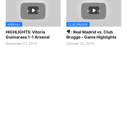
ARSENAL
CLUB BRUGGE
HIGHLIGHTS: Vitoria
🎥 : Real Madrid vs. Club
Guimaraes 1-1 Arsenal
Brugge - Game Highlights
November 07, 2019
October 02, 2019