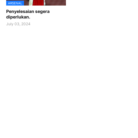
ARSENAL
Penyelesaian segera
diperlukan.
July 03, 2024