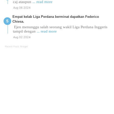
caj ataupun
... read more
Aug 06 2024
Empat kelab Liga Perdana berminat dapatkan Federico
Chiesa.
Ejen menunggu salah seorang wakil Liga Perdana Inggeris
tampil dengan
... read more
Aug 02 2024
Recent Posts Widget