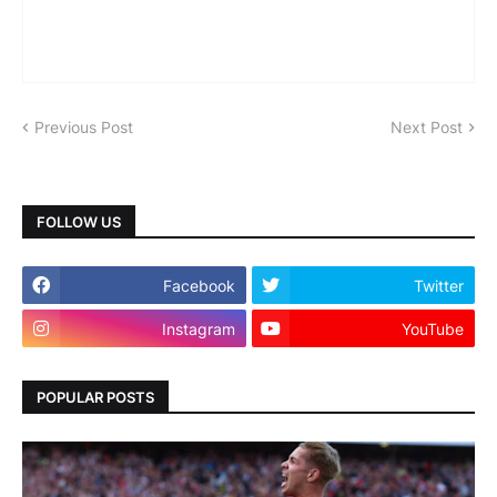
Previous Post
Next Post
FOLLOW US
Facebook
Twitter
Instagram
YouTube
POPULAR POSTS