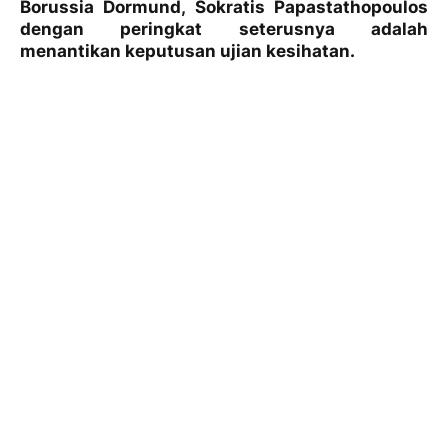
Borussia Dormund, Sokratis Papastathopoulos
dengan peringkat seterusnya adalah
menantikan keputusan ujian kesihatan.