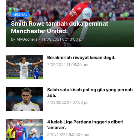
ARSENAL
Smith Rowe tambah duka peminat
Manchester United.
by
MyGooners
-
11/09/2021 02:13:00 pm
Berakhirlah riwayat kesan degil.
7/02/2022 11:08:00 am
Salah satu kisah paling gila yang pernah
ada.
7/03/2022 07:07:00 pm
4 kelab Liga Perdana Inggeris diberi
'amaran'.
5/31/2022 09:00:00 am