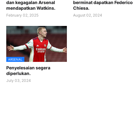
dan kegagalan Arsenal
berminat dapatkan Federico
mendapatkan Watkins.
Chiesa.
February 02, 2025
August 02, 2024
ARSENAL
Penyelesaian segera
diperlukan.
July 03, 2024