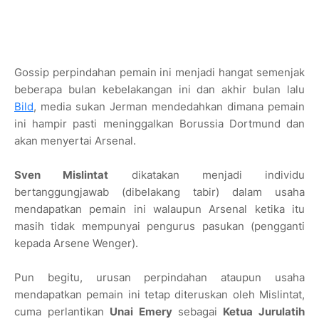
Gossip perpindahan pemain ini menjadi hangat semenjak
beberapa bulan kebelakangan ini dan akhir bulan lalu
Bild
, media sukan Jerman mendedahkan dimana pemain
ini hampir pasti meninggalkan Borussia Dortmund dan
akan menyertai Arsenal.
Sven Mislintat
dikatakan menjadi individu
bertanggungjawab (dibelakang tabir) dalam usaha
mendapatkan pemain ini walaupun Arsenal ketika itu
masih tidak mempunyai pengurus pasukan (pengganti
kepada Arsene Wenger).
Pun begitu, urusan perpindahan ataupun usaha
mendapatkan pemain ini tetap diteruskan oleh Mislintat,
cuma perlantikan
Unai Emery
sebagai
Ketua Jurulatih