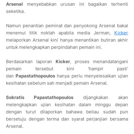
Arsenal
menyebabkan urusan ini bagaikan terhenti
seketika.
Namun penantian peminat dan penyokong Arsenal bakal
menemui titik noktah apabila media Jerman,
Kicker
melaporkan Arsenal kini hanya menantikan butiran akhir
untuk melengkapkan perpindahan pemain ini.
Berdasarkan laporan
Kicker
, proses menandatangani
pemain tersebut kini 'hampir pasti'
dan
Papastathopoulos
hanya perlu menyelesaikan ujian
kesihatan sebelum sah menjadi pemain Arsenal.
Sokratis Papastathopoulos
dijangkakan akan
melengkapkan ujian kesihatan dalam minggu depan
dengan turut dilaporkan bahawa beliau sudah pun
bersetuju dengan terma dan syarat perjanjian bersama
Arsenal.