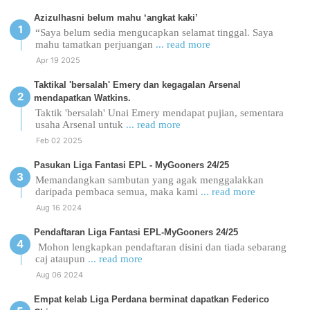
Azizulhasni belum mahu ‘angkat kaki’
“Saya belum sedia mengucapkan selamat tinggal. Saya
mahu tamatkan perjuangan
... read more
Apr 19 2025
Taktikal 'bersalah' Emery dan kegagalan Arsenal
mendapatkan Watkins.
Taktik 'bersalah' Unai Emery mendapat pujian, sementara
usaha Arsenal untuk
... read more
Feb 02 2025
Pasukan Liga Fantasi EPL - MyGooners 24/25
Memandangkan sambutan yang agak menggalakkan
daripada pembaca semua, maka kami
... read more
Aug 16 2024
Pendaftaran Liga Fantasi EPL-MyGooners 24/25
Mohon lengkapkan pendaftaran disini dan tiada sebarang
caj ataupun
... read more
Aug 06 2024
Empat kelab Liga Perdana berminat dapatkan Federico