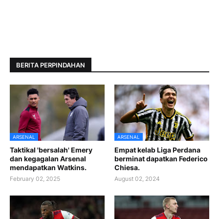
BERITA PERPINDAHAN
ARSENAL
ARSENAL
Taktikal 'bersalah' Emery
Empat kelab Liga Perdana
dan kegagalan Arsenal
berminat dapatkan Federico
mendapatkan Watkins.
Chiesa.
February 02, 2025
August 02, 2024