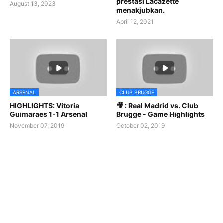
prestasi Lacazette
August 13, 2023
menakjubkan.
April 12, 2021
ARSENAL
CLUB BRUGGE
HIGHLIGHTS: Vitoria
🎥 : Real Madrid vs. Club
Guimaraes 1-1 Arsenal
Brugge - Game Highlights
November 07, 2019
October 02, 2019