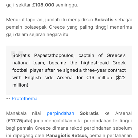
gaji
sekitar
£108,000
seminggu.
Menurut laporan, jumlah itu menjadikan
Sokratis
sebagai
pemain bolasepak Greece yang paling tinggi menerima
gaji dalam sejarah negara itu.
Sokratis Papastathopoulos, captain of Greece’s
national team, became the highest-paid Greek
football player after he signed a three-year contract
with English side Arsenal for €19 million ($22
million).
--
Protothema
Manakala nilai
perpindahan
Sokratis
ke Arsenal
(
£17.75juta
) juga mencatatkan nilai perpindahan tertinggi
bagi pemain Greece dimana rekod perpindahan sebelum
ini dipegang oleh
Panagiotis Retsos,
pemain pertahanan