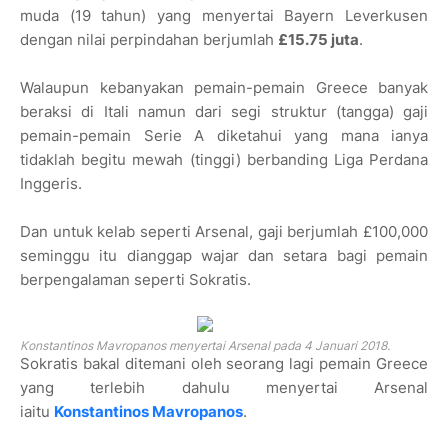
muda (19 tahun) yang menyertai Bayern Leverkusen
dengan nilai perpindahan berjumlah
£15.75 juta
.
Walaupun kebanyakan pemain-pemain Greece banyak
beraksi di Itali namun dari segi struktur (tangga) gaji
pemain-pemain Serie A diketahui yang mana ianya
tidaklah begitu mewah (tinggi) berbanding Liga Perdana
Inggeris.
Dan untuk kelab seperti Arsenal, gaji berjumlah £100,000
seminggu itu dianggap wajar dan setara bagi pemain
berpengalaman seperti Sokratis.
Konstantinos Mavropanos menyertai Arsenal pada 4 Januari 2018.
Sokratis bakal ditemani oleh seorang lagi pemain Greece
yang terlebih dahulu menyertai Arsenal
iaitu
Konstantinos Mavropanos
.