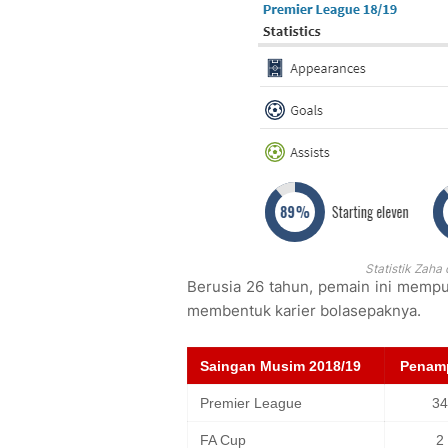
Statistik Zaha
Berusia 26 tahun, pemain ini memp
membentuk karier bolasepaknya.
Saingan Musim 2018/19
Penamp
Premier League
34
FA Cup
2