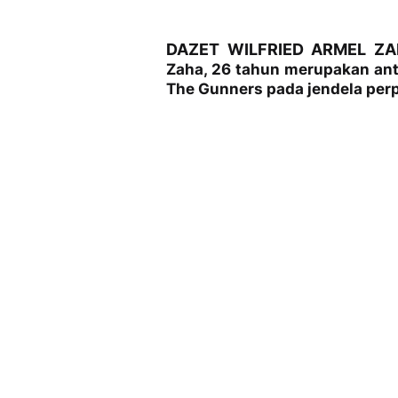
DAZET WILFRIED ARMEL Z
Zaha, 26 tahun merupakan ant
The Gunners pada jendela per