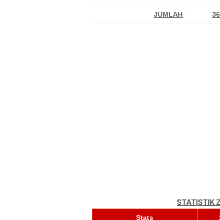
JUMLAH
36
STATISTIK
Stats