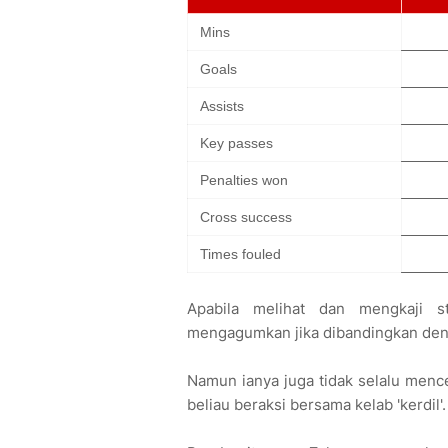
Mins
Goals
Assists
Key passes
Penalties won
Cross success
Times fouled
Apabila melihat dan mengkaji sta
mengagumkan jika dibandingkan den
Namun ianya juga tidak selalu menc
beliau beraksi bersama kelab 'kerdil'.