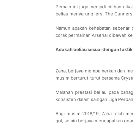
Pemain ini juga menjadi pilihan dik
beliau menyarung jersi The Gunner
Namun apakah kehebatan sebenar be
corak permainan Arsenal dibawah k
Adakah beliau sesuai dengan taktik
Zaha, berjaya mempamerkan dan me
musim berturut-turut bersama Crysta
Malahan prestasi beliau pada baha
konsisten dalam saingan Liga Perdan
Bagi musim 2018/19, Zaha telah me
gol, selain berjaya mendapatkan en