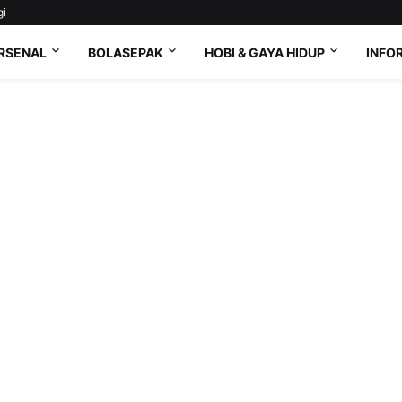
gi
RSENAL
BOLASEPAK
HOBI & GAYA HIDUP
INFO