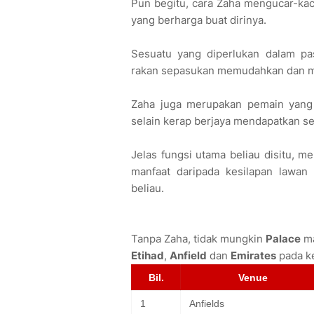
Pun begitu, cara Zaha mengucar-kac
yang berharga buat dirinya.
Sesuatu yang diperlukan dalam p
rakan sepasukan memudahkan dan m
Zaha juga merupakan pemain yang 
selain kerap berjaya mendapatkan s
Jelas fungsi utama beliau disitu, 
manfaat daripada kesilapan lawan b
beliau.
Tanpa Zaha, tidak mungkin
Palace
ma
Etihad
,
Anfield
dan
Emirates
pada k
Bil.
Venue
1
Anfields