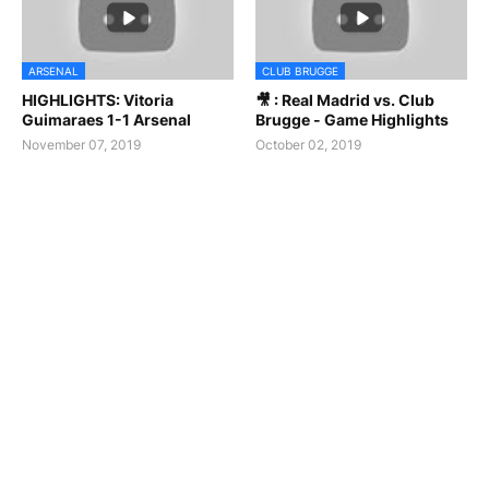
ARSENAL
CLUB BRUGGE
HIGHLIGHTS: Vitoria
🎥 : Real Madrid vs. Club
Guimaraes 1-1 Arsenal
Brugge - Game Highlights
November 07, 2019
October 02, 2019