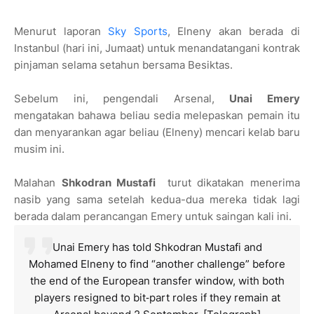
Menurut laporan
Sky Sports
, Elneny akan berada di
Instanbul (hari ini, Jumaat) untuk menandatangani kontrak
pinjaman selama setahun bersama Besiktas.
Sebelum ini, pengendali Arsenal,
Unai Emery
mengatakan bahawa beliau sedia melepaskan pemain itu
dan menyarankan agar beliau (Elneny) mencari kelab baru
musim ini.
Malahan
Shkodran Mustafi
turut dikatakan menerima
nasib yang sama setelah kedua-dua mereka tidak lagi
berada dalam perancangan Emery untuk saingan kali ini.
Unai Emery has told Shkodran Mustafi and
Mohamed Elneny to find “another challenge” before
the end of the European transfer window, with both
players resigned to bit‑part roles if they remain at