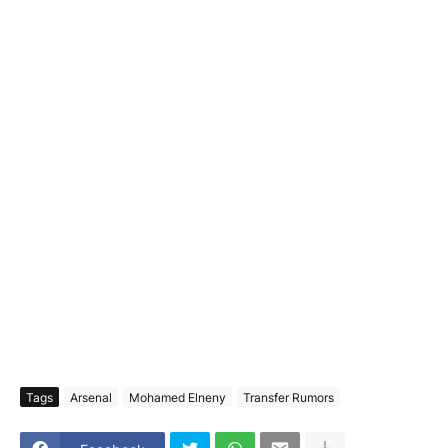
Tags
Arsenal
Mohamed Elneny
Transfer Rumors