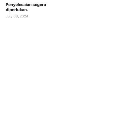
Penyelesaian segera
diperlukan.
July 03, 2024