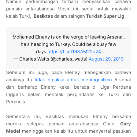
Namun perkembangan terbaru menyaksikan bahawa
pemain antarabangsa Mesir ini sedia untuk mewakili
kelab Turki,
Besiktas
dalam saingan
Turkish Super Lig
.
Mohamed Elneny is on the verge of leaving Arsenal,
he's heading to Turkey. Could be a busy few
days.
https://t.co/163AM22o24
— Charles Watts (@charles_watts)
August 29, 2019
Sebelum ini juga, bapa Eleney menegaskan bahawa
anaknya itu
tidak dipaksa untuk meninggalkan
Arsenal
dan berharap Elneny kekal berada di Liga Perdana
Inggeris selain menolak perpindahan ke Turki dan
Perancis.
Sementara itu, Besiktas mahukan Elneny bersama
mereka selepas pemain antarabangsa Chile,
Gary
Medel
meninggalkan kelab itu untuk menyertai pasukan