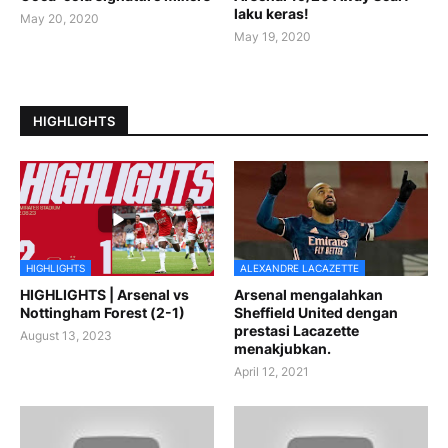
laku keras!
May 20, 2020
May 19, 2020
HIGHLIGHTS
HIGHLIGHTS
ALEXANDRE LACAZETTE
HIGHLIGHTS | Arsenal vs
Arsenal mengalahkan
Nottingham Forest (2-1)
Sheffield United dengan
prestasi Lacazette
August 13, 2023
menakjubkan.
April 12, 2021