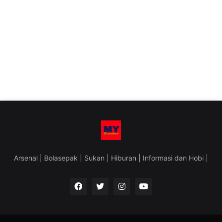
Arsenal | Bolasepak | Sukan | Hiburan | Informasi dan Hobi |