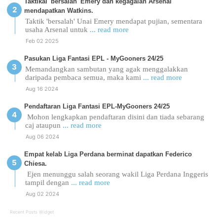
Taktikal 'bersalah' Emery dan kegagalan Arsenal
mendapatkan Watkins.
Taktik 'bersalah' Unai Emery mendapat pujian, sementara
usaha Arsenal untuk
... read more
Feb 02 2025
Pasukan Liga Fantasi EPL - MyGooners 24/25
Memandangkan sambutan yang agak menggalakkan
daripada pembaca semua, maka kami
... read more
Aug 16 2024
Pendaftaran Liga Fantasi EPL-MyGooners 24/25
Mohon lengkapkan pendaftaran disini dan tiada sebarang
caj ataupun
... read more
Aug 06 2024
Empat kelab Liga Perdana berminat dapatkan Federico
Chiesa.
Ejen menunggu salah seorang wakil Liga Perdana Inggeris
tampil dengan
... read more
Aug 02 2024
Recent Posts Widget