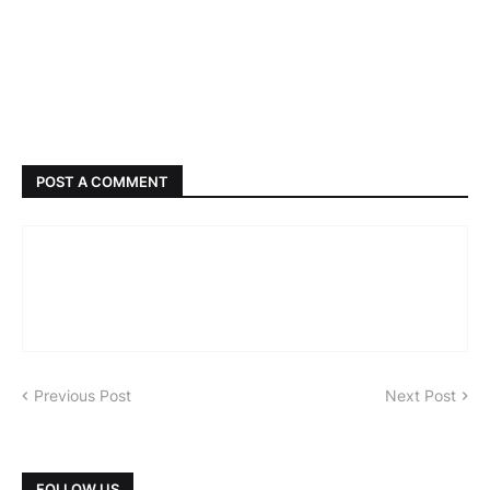
POST A COMMENT
Previous Post
Next Post
FOLLOW US