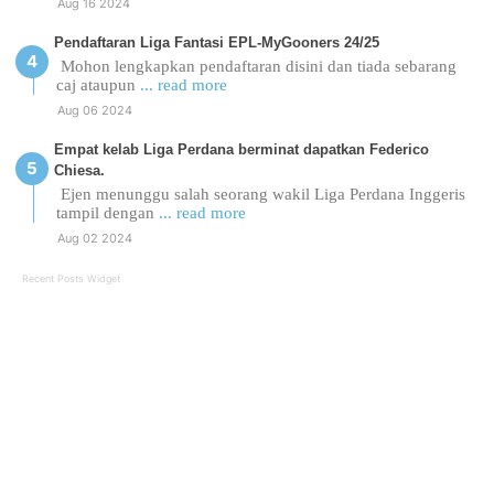
Aug 16 2024
Pendaftaran Liga Fantasi EPL-MyGooners 24/25
Mohon lengkapkan pendaftaran disini dan tiada sebarang
caj ataupun
... read more
Aug 06 2024
Empat kelab Liga Perdana berminat dapatkan Federico
Chiesa.
Ejen menunggu salah seorang wakil Liga Perdana Inggeris
tampil dengan
... read more
Aug 02 2024
Recent Posts Widget