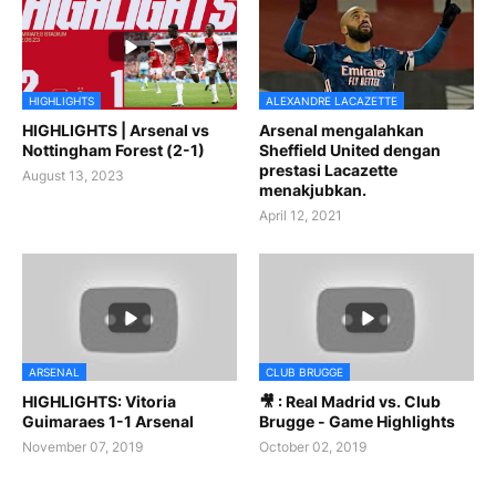
HIGHLIGHTS
ALEXANDRE LACAZETTE
HIGHLIGHTS | Arsenal vs
Arsenal mengalahkan
Nottingham Forest (2-1)
Sheffield United dengan
prestasi Lacazette
August 13, 2023
menakjubkan.
April 12, 2021
ARSENAL
CLUB BRUGGE
HIGHLIGHTS: Vitoria
🎥 : Real Madrid vs. Club
Guimaraes 1-1 Arsenal
Brugge - Game Highlights
November 07, 2019
October 02, 2019