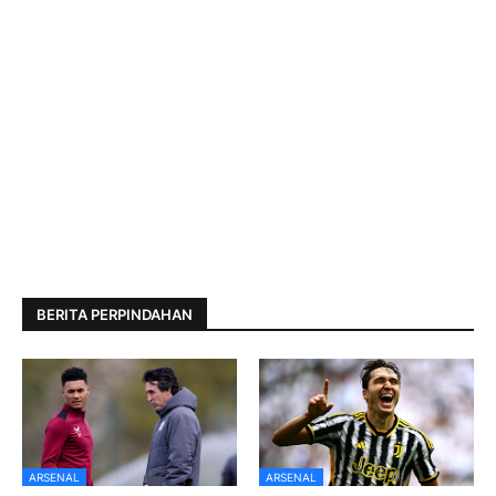
BERITA PERPINDAHAN
ARSENAL
ARSENAL