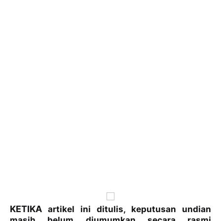
KETIKA
artikel ini ditulis, keputusan undian
masih belum diumumkan secara rasmi