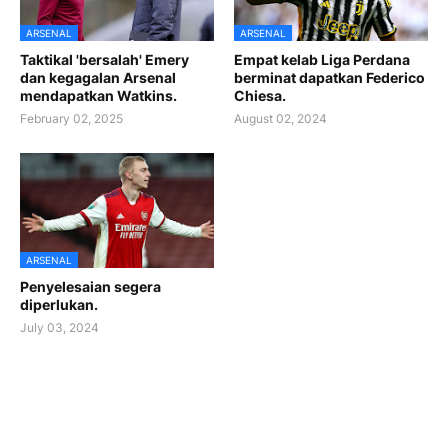
ARSENAL
ARSENAL
Taktikal 'bersalah' Emery
Empat kelab Liga Perdana
dan kegagalan Arsenal
berminat dapatkan Federico
mendapatkan Watkins.
Chiesa.
February 02, 2025
August 02, 2024
ARSENAL
Penyelesaian segera
diperlukan.
July 03, 2024