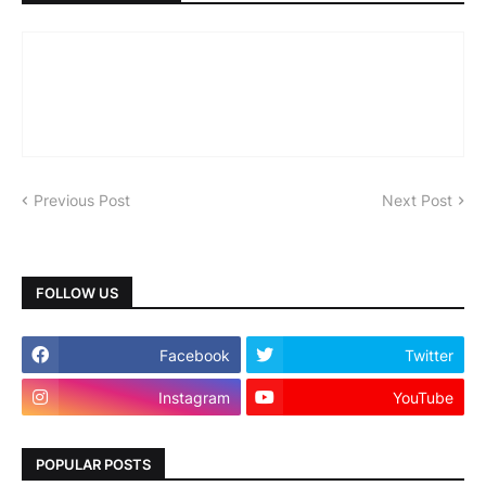
Previous Post
Next Post
FOLLOW US
Facebook
Twitter
Instagram
YouTube
POPULAR POSTS