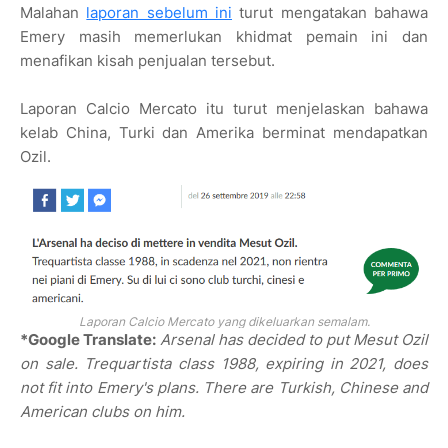
Malahan
laporan sebelum ini
turut mengatakan bahawa
Emery masih memerlukan khidmat pemain ini dan
menafikan kisah penjualan tersebut.
Laporan Calcio Mercato itu turut menjelaskan bahawa
kelab China, Turki dan Amerika berminat mendapatkan
Ozil.
Laporan Calcio Mercato yang dikeluarkan semalam.
*Google Translate:
Arsenal has decided to put Mesut Ozil
on sale. Trequartista class 1988, expiring in 2021, does
not fit into Emery's plans. There are Turkish, Chinese and
American clubs on him.