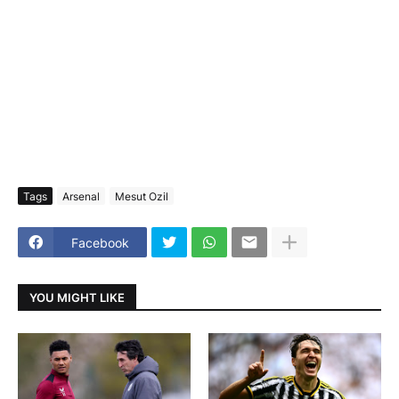
Tags
Arsenal
Mesut Ozil
Facebook
YOU MIGHT LIKE