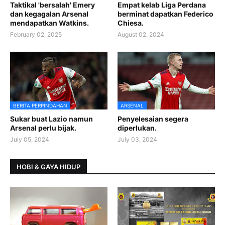
Taktikal 'bersalah' Emery
Empat kelab Liga Perdana
dan kegagalan Arsenal
berminat dapatkan Federico
mendapatkan Watkins.
Chiesa.
February 02, 2025
August 02, 2024
BERITA PERPINDAHAN
ARSENAL
Sukar buat Lazio namun
Penyelesaian segera
Arsenal perlu bijak.
diperlukan.
July 05, 2024
July 03, 2024
HOBI & GAYA HIDUP