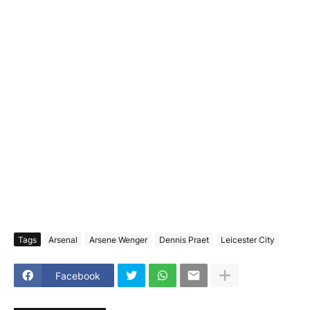
Tags
Arsenal
Arsene Wenger
Dennis Praet
Leicester City
Facebook