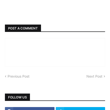
POST A COMMENT
Previous Post
Next Post
FOLLOW US