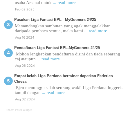
usaha Arsenal untuk
... read more
Feb 02 2025
Pasukan Liga Fantasi EPL - MyGooners 24/25
Memandangkan sambutan yang agak menggalakkan
daripada pembaca semua, maka kami
... read more
Aug 16 2024
Pendaftaran Liga Fantasi EPL-MyGooners 24/25
Mohon lengkapkan pendaftaran disini dan tiada sebarang
caj ataupun
... read more
Aug 06 2024
Empat kelab Liga Perdana berminat dapatkan Federico
Chiesa.
Ejen menunggu salah seorang wakil Liga Perdana Inggeris
tampil dengan
... read more
Aug 02 2024
Recent Posts Widget