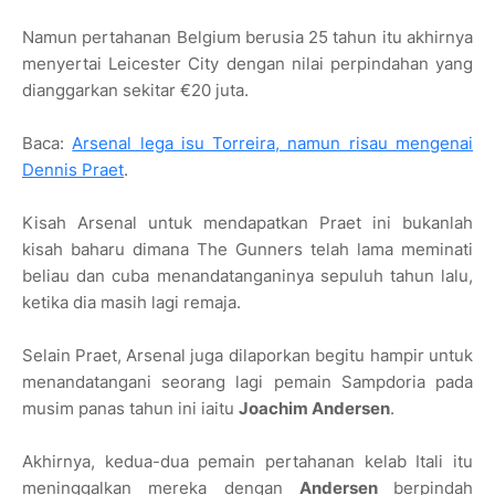
Namun pertahanan Belgium berusia 25 tahun itu akhirnya
menyertai Leicester City dengan nilai perpindahan yang
dianggarkan sekitar €20 juta.
Baca:
Arsenal lega isu Torreira, namun risau mengenai
Dennis Praet
.
Kisah Arsenal untuk mendapatkan Praet ini bukanlah
kisah baharu dimana The Gunners telah lama meminati
beliau dan cuba menandatanganinya sepuluh tahun lalu,
ketika dia masih lagi remaja.
Selain Praet,
Arsenal juga dilaporkan begitu hampir untuk
menandatangani seorang lagi pemain Sampdoria pada
musim panas tahun ini iaitu
Joachim Andersen
.
Akhirnya, kedua-dua pemain pertahanan kelab Itali itu
meninggalkan mereka dengan
Andersen
berpindah