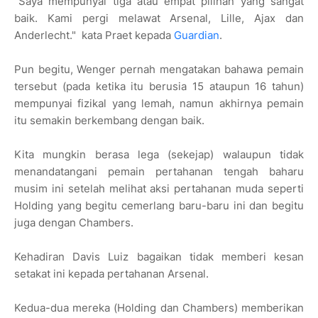
"Saya mempunyai tiga atau empat pilihan yang sangat
baik. Kami pergi melawat Arsenal, Lille, Ajax dan
Anderlecht." kata Praet kepada
Guardian
.
Pun begitu, Wenger pernah mengatakan bahawa pemain
tersebut (pada ketika itu berusia 15 ataupun 16 tahun)
mempunyai fizikal yang lemah, namun akhirnya pemain
itu semakin berkembang dengan baik.
Kita mungkin berasa lega (sekejap) walaupun tidak
menandatangani pemain pertahanan tengah baharu
musim ini setelah melihat aksi pertahanan muda seperti
Holding yang begitu cemerlang baru-baru ini dan begitu
juga dengan Chambers.
Kehadiran Davis Luiz bagaikan tidak memberi kesan
setakat ini kepada pertahanan Arsenal.
Kedua-dua mereka (Holding dan Chambers) memberikan