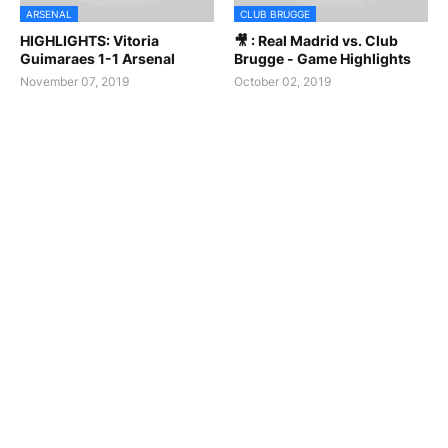
ARSENAL
CLUB BRUGGE
HIGHLIGHTS: Vitoria
🎥 : Real Madrid vs. Club
Guimaraes 1-1 Arsenal
Brugge - Game Highlights
November 07, 2019
October 02, 2019