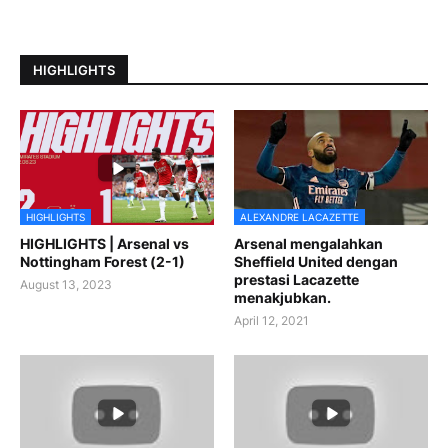
HIGHLIGHTS
HIGHLIGHTS
ALEXANDRE LACAZETTE
HIGHLIGHTS | Arsenal vs
Arsenal mengalahkan
Nottingham Forest (2-1)
Sheffield United dengan
prestasi Lacazette
August 13, 2023
menakjubkan.
April 12, 2021