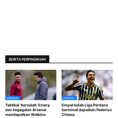
BERITA PERPINDAHAN
ARSENAL
ARSENAL
Taktikal 'bersalah' Emery
Empat kelab Liga Perdana
dan kegagalan Arsenal
berminat dapatkan Federico
mendapatkan Watkins.
Chiesa.