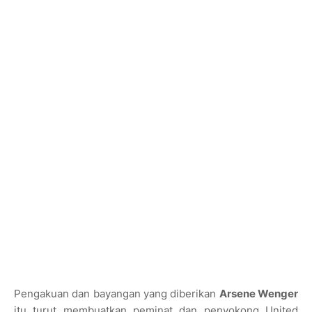
Pengakuan dan bayangan yang diberikan
Arsene Wenger
itu turut membuatkan peminat dan penyokong United