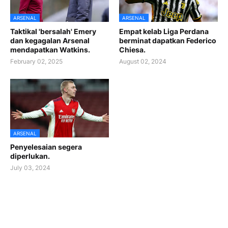
ARSENAL
ARSENAL
Taktikal 'bersalah' Emery
Empat kelab Liga Perdana
dan kegagalan Arsenal
berminat dapatkan Federico
mendapatkan Watkins.
Chiesa.
February 02, 2025
August 02, 2024
ARSENAL
Penyelesaian segera
diperlukan.
July 03, 2024