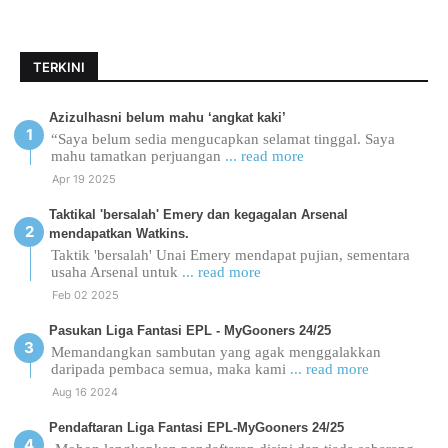
TERKINI
Azizulhasni belum mahu ‘angkat kaki’
“Saya belum sedia mengucapkan selamat tinggal. Saya
mahu tamatkan perjuangan
... read more
Apr 19 2025
Taktikal 'bersalah' Emery dan kegagalan Arsenal
mendapatkan Watkins.
Taktik 'bersalah' Unai Emery mendapat pujian, sementara
usaha Arsenal untuk
... read more
Feb 02 2025
Pasukan Liga Fantasi EPL - MyGooners 24/25
Memandangkan sambutan yang agak menggalakkan
daripada pembaca semua, maka kami
... read more
Aug 16 2024
Pendaftaran Liga Fantasi EPL-MyGooners 24/25