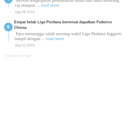
Mohon lengkapkan pendaftaran disini dan tiada sebarang
caj ataupun
... read more
Aug 06 2024
Empat kelab Liga Perdana berminat dapatkan Federico
Chiesa.
Ejen menunggu salah seorang wakil Liga Perdana Inggeris
tampil dengan
... read more
Aug 02 2024
Recent Posts Widget