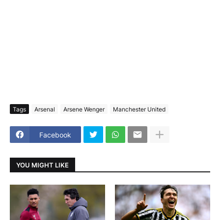
Tags
Arsenal
Arsene Wenger
Manchester United
Facebook
YOU MIGHT LIKE