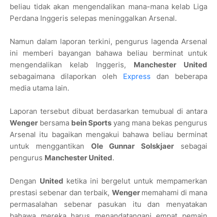
beliau tidak akan mengendalikan mana-mana kelab Liga
Perdana Inggeris selepas meninggalkan Arsenal.
Namun dalam laporan terkini, pengurus lagenda Arsenal
ini memberi bayangan bahawa beliau berminat untuk
mengendalikan kelab Inggeris,
Manchester United
sebagaimana dilaporkan oleh
Express
dan beberapa
media utama lain.
Laporan tersebut dibuat berdasarkan temubual di antara
Wenger
bersama
bein Sports
yang mana bekas pengurus
Arsenal itu bagaikan mengakui bahawa beliau berminat
untuk menggantikan
Ole Gunnar Solskjaer
sebagai
pengurus
Manchester United
.
Dengan
United
ketika ini bergelut untuk mempamerkan
prestasi sebenar dan terbaik,
Wenger
memahami di mana
permasalahan sebenar pasukan itu dan menyatakan
bahawa mereka harus menandatangani empat pemain