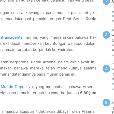
rpindahan itu akan berlaku dalam jumlah yang besar.
A
T
p
gan secara kewangan pada musim panas ini jika
r
n menandatangani pemain tengah Real Betis,
Guido
F
P
2
Intransigente
hari ini, yang menjelaskan bahawa hak
M
mereka dapat memberikan keuntungan walaupun dalam
m
ika pemain tersebut berpindah ke Emirates.
A
ran berpotensi untuk Arsenal dalam akhir-akhir ini,
P
atakan bahawa mereka telah mengikutinya selama
2
 menandatanganinya pada musim panas ini.
M
d
m
h
Mundo Deportivo
, yang menambah bahawa Arsenal
A
elepasan pemain tengah itu yang berjumlah
€ 80 juta
E
.
d
E
in mampu ataupun tidak akan dibayar oleh Arsenal,
P