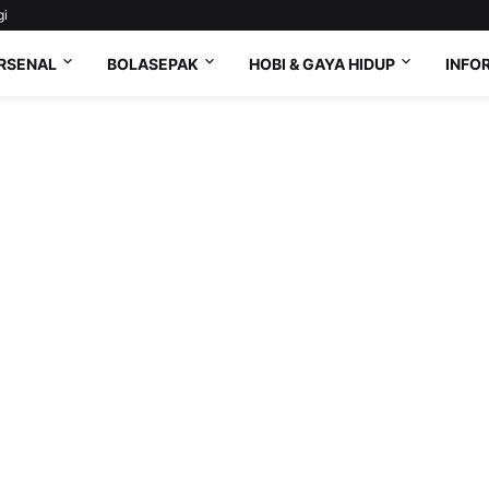
gi
RSENAL
BOLASEPAK
HOBI & GAYA HIDUP
INFO