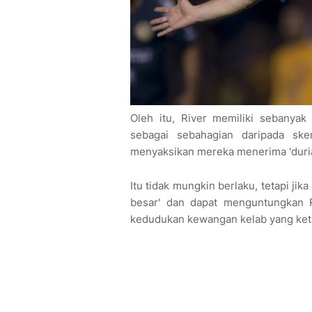
Oleh itu, River memiliki sebanya
sebagai sebahagian daripada skem
menyaksikan mereka menerima 'duria
Itu tidak mungkin berlaku, tetapi jik
besar' dan dapat menguntungkan R
kedudukan kewangan kelab yang ketat