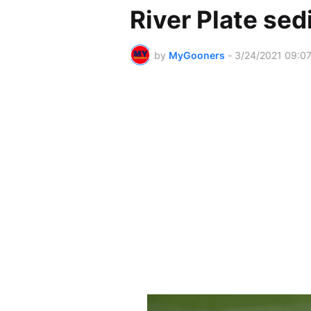
River Plate se
by
MyGooners
-
3/24/2021 09:0