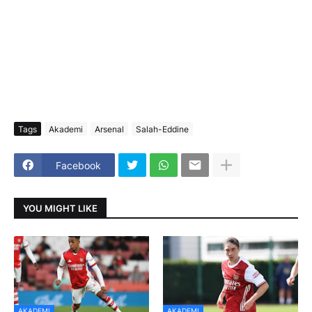
Tags
Akademi
Arsenal
Salah-Eddine
Facebook
YOU MIGHT LIKE
AKADEMI
AKADEMI