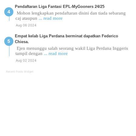
Pendaftaran Liga Fantasi EPL-MyGooners 24/25
Mohon lengkapkan pendaftaran disini dan tiada sebarang
caj ataupun
... read more
Aug 06 2024
Empat kelab Liga Perdana berminat dapatkan Federico
Chiesa.
Ejen menunggu salah seorang wakil Liga Perdana Inggeris
tampil dengan
... read more
Aug 02 2024
Recent Posts Widget