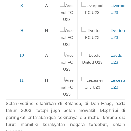
8
A
Liverpool
U23
9
H
Everton
U23
10
A
Leeds
U23
11
H
Leicester
U23
Salah-Eddine dilahirkan di Belanda, di Den Haag, pada
tahun 2003, tetapi juga boleh mewakili Maghribi di
peringkat antarabangsa sekiranya dia mahu, kerana dia
turut memiliki kerakyatan negara tersebut, selain