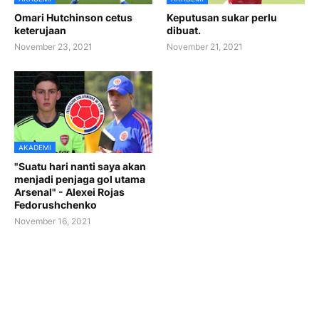
Omari Hutchinson cetus
Keputusan sukar perlu
keterujaan
dibuat.
November 23, 2021
November 21, 2021
AKADEMI
"Suatu hari nanti saya akan
menjadi penjaga gol utama
Arsenal" - Alexei Rojas
Fedorushchenko
November 16, 2021