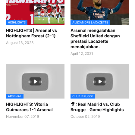
HIGHLIGHTS
ALEXANDRE LACAZETTE
HIGHLIGHTS | Arsenal vs
Arsenal mengalahkan
Nottingham Forest (2-1)
Sheffield United dengan
prestasi Lacazette
August 13, 2023
menakjubkan.
April 12, 2021
ARSENAL
CLUB BRUGGE
HIGHLIGHTS: Vitoria
🎥 : Real Madrid vs. Club
Guimaraes 1-1 Arsenal
Brugge - Game Highlights
November 07, 2019
October 02, 2019