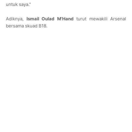
untuk saya."
Adiknya,
Ismail Oulad M'Hand
turut mewakili Arsenal
bersama skuad B18.