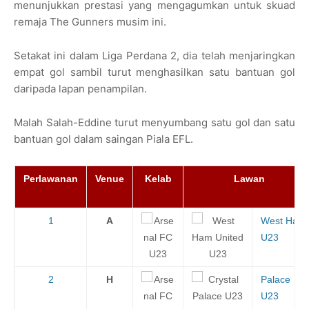
menunjukkan prestasi yang mengagumkan untuk skuad
remaja The Gunners musim ini.
Setakat ini dalam Liga Perdana 2, dia telah menjaringkan
empat gol sambil turut menghasilkan satu bantuan gol
daripada lapan penampilan.
Malah Salah-Eddine turut menyumbang satu gol dan satu
bantuan gol dalam saingan Piala EFL.
Perlawanan
Venue
Kelab
Lawan
1
A
West Ham
U23
2
H
Palace
U23