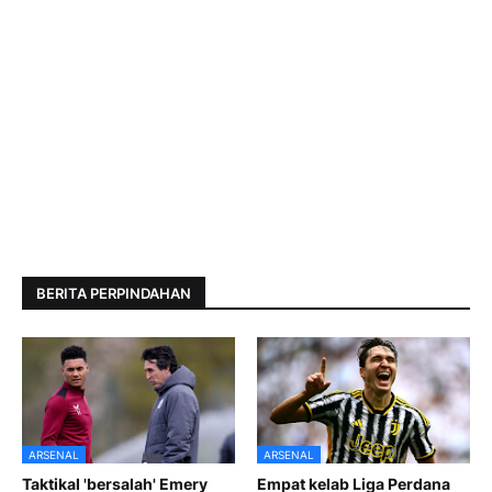
BERITA PERPINDAHAN
ARSENAL
ARSENAL
Taktikal 'bersalah' Emery
Empat kelab Liga Perdana