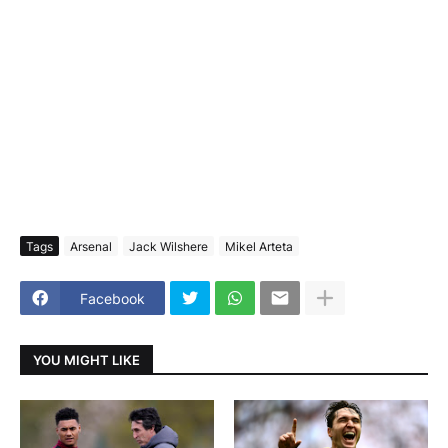
Tags
Arsenal
Jack Wilshere
Mikel Arteta
Facebook
YOU MIGHT LIKE