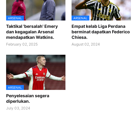
ARSENAL
ARSENAL
Taktikal 'bersalah' Emery
Empat kelab Liga Perdana
dan kegagalan Arsenal
berminat dapatkan Federico
mendapatkan Watkins.
Chiesa.
February 02, 2025
August 02, 2024
ARSENAL
Penyelesaian segera
diperlukan.
July 03, 2024