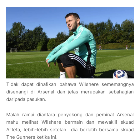
Tidak dapat dinafikan bahawa Wilshere sememangnya
disenangi di Arsenal dan jelas merupakan sebahagian
daripada pasukan.
Malah ramai diantara penyokong dan peminat Arsenal
mahu melihat Wilshere bermain dan mewakili skuad
Arteta, lebih-lebih setelah dia berlatih bersama skuad
The Gunners ketika ini.