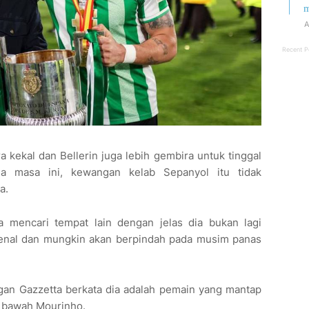
m
A
Recent P
kekal dan Bellerin juga lebih gembira untuk tinggal
da masa ini, kewangan kelab Sepanyol itu tidak
a.
sa mencari tempat lain dengan jelas dia bukan lagi
enal dan mungkin akan berpindah pada musim panas
gan Gazzetta berkata dia adalah pemain yang mantap
i bawah Mourinho.