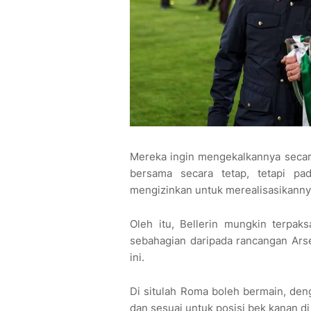
Mereka ingin mengekalkannya secara 
bersama secara tetap, tetapi pa
mengizinkan untuk merealisasikanny
Oleh itu, Bellerin mungkin terpak
sebahagian daripada rancangan Ars
ini.
Di situlah Roma boleh bermain, den
dan sesuai untuk posisi bek kanan d