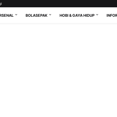
gi
RSENAL
BOLASEPAK
HOBI & GAYA HIDUP
INFO