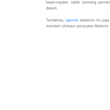
kepercayaan, salah seorang pema
depan.
Terdahalu,
laporan
sebelum ini juga
memberi diskaun penjualan Bellerin.