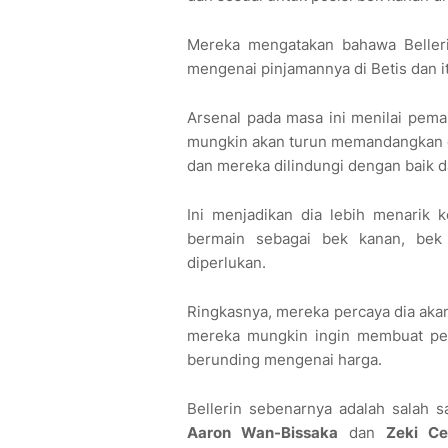
Mereka mengatakan bahawa Belleri
mengenai pinjamannya di Betis dan i
Arsenal pada masa ini menilai pema
mungkin akan turun memandangkan dia
dan mereka dilindungi dengan baik d
Ini menjadikan dia lebih menarik 
bermain sebagai bek kanan, bek
diperlukan.
Ringkasnya, mereka percaya dia aka
mereka mungkin ingin membuat perj
berunding mengenai harga.
Bellerin sebenarnya adalah salah s
Aaron Wan-Bissaka
dan
Zeki Ce