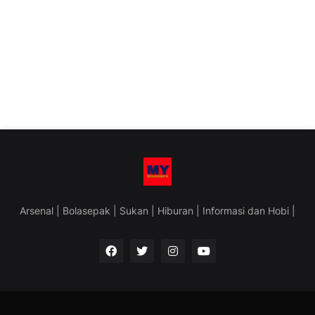
Arsenal | Bolasepak | Sukan | Hiburan | Informasi dan Hobi |