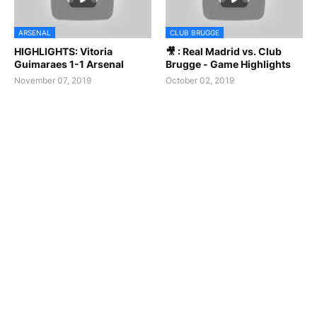
ARSENAL
CLUB BRUGGE
HIGHLIGHTS: Vitoria
🎥 : Real Madrid vs. Club
Guimaraes 1-1 Arsenal
Brugge - Game Highlights
November 07, 2019
October 02, 2019