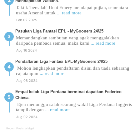
mendapatkan Watkins.
Taktik 'bersalah' Unai Emery mendapat pujian, sementara
usaha Arsenal untuk
... read more
Feb 02 2025
Pasukan Liga Fantasi EPL - MyGooners 24/25
Memandangkan sambutan yang agak menggalakkan
daripada pembaca semua, maka kami
... read more
Aug 16 2024
Pendaftaran Liga Fantasi EPL-MyGooners 24/25
Mohon lengkapkan pendaftaran disini dan tiada sebarang
caj ataupun
... read more
Aug 06 2024
Empat kelab Liga Perdana berminat dapatkan Federico
Chiesa.
Ejen menunggu salah seorang wakil Liga Perdana Inggeris
tampil dengan
... read more
Aug 02 2024
Recent Posts Widget