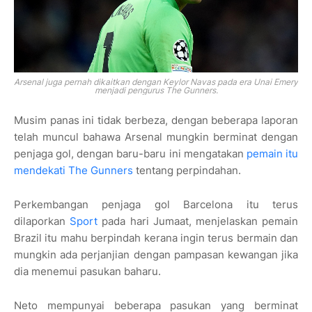
Arsenal juga pernah dikaitkan dengan Keylor Navas pada era Unai Emery
menjadi pengurus The Gunners.
Musim panas ini tidak berbeza, dengan beberapa laporan
telah muncul bahawa Arsenal mungkin berminat dengan
penjaga gol, dengan baru-baru ini mengatakan
pemain itu
mendekati The Gunners
tentang perpindahan.
Perkembangan penjaga gol Barcelona itu terus
dilaporkan
Sport
pada hari Jumaat, menjelaskan pemain
Brazil itu mahu berpindah kerana ingin terus bermain dan
mungkin ada perjanjian dengan pampasan kewangan jika
dia menemui pasukan baharu.
Neto mempunyai beberapa pasukan yang berminat