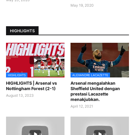
May 19, 2020
HIGHLIGHTS
HIGHLIGHTS
ALEXANDRE LACAZETTE
HIGHLIGHTS | Arsenal vs
Arsenal mengalahkan
Nottingham Forest (2-1)
Sheffield United dengan
prestasi Lacazette
August 13, 2023
menakjubkan.
April 12, 2021