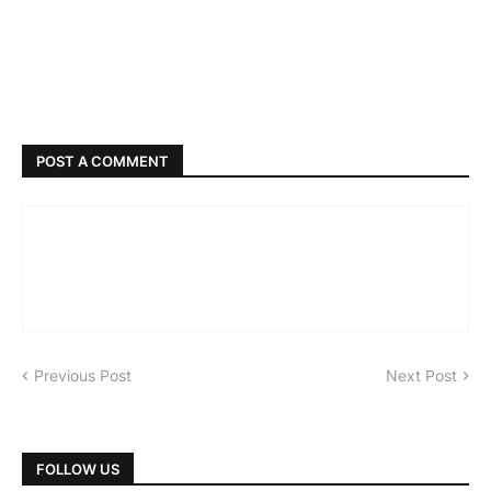
POST A COMMENT
Previous Post
Next Post
FOLLOW US