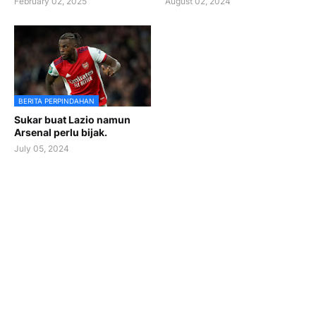
February 02, 2025
August 02, 2024
BERITA PERPINDAHAN
Sukar buat Lazio namun
Arsenal perlu bijak.
July 05, 2024