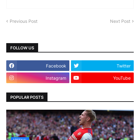
Previous Post
Next Post
FOLLOW US
Facebook
Twitter
Instagram
YouTube
POPULAR POSTS
ARSENAL