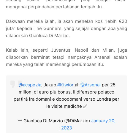
mengenai perpindahan pertahanan tengah itu.
Dakwaan mereka ialah, ia akan menelan kos "lebih €20
juta" kepada The Gunners, yang sejajar dengan apa yang
dilaporkan Gianluca Di Marzio.
Kelab lain, seperti Juventus, Napoli dan Milan, juga
dilaporkan berminat tetapi nampaknya Arsenal adalah
mereka yang telah memenangi perlumbaan itu.
.
@acspezia
, Jakub
#Kiwior
all'
@Arsenal
per 25
milioni di euro più bonus. Il difensore polacco
partirà fra domani e dopodomani verso Londra per
le visite mediche ✅
— Gianluca Di Marzio (@DiMarzio)
January 20,
2023