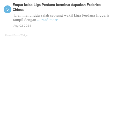
Empat kelab Liga Perdana berminat dapatkan Federico
Chiesa.
Ejen menunggu salah seorang wakil Liga Perdana Inggeris
tampil dengan
... read more
Aug 02 2024
Recent Posts Widget