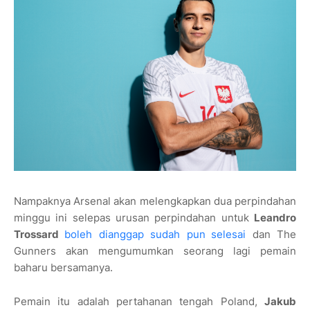
Nampaknya Arsenal akan melengkapkan dua perpindahan
minggu ini selepas urusan perpindahan untuk
Leandro
Trossard
boleh dianggap sudah pun
selesai
dan The
Gunners akan mengumumkan seorang lagi pemain
baharu bersamanya.
Pemain itu adalah pertahanan tengah Poland,
Jakub