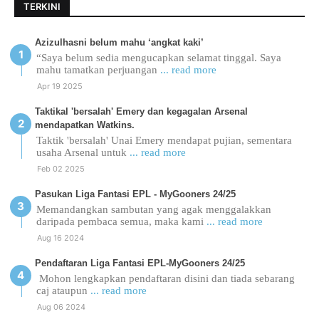
TERKINI
Azizulhasni belum mahu ‘angkat kaki’
“Saya belum sedia mengucapkan selamat tinggal. Saya
mahu tamatkan perjuangan
... read more
Apr 19 2025
Taktikal 'bersalah' Emery dan kegagalan Arsenal
mendapatkan Watkins.
Taktik 'bersalah' Unai Emery mendapat pujian, sementara
usaha Arsenal untuk
... read more
Feb 02 2025
Pasukan Liga Fantasi EPL - MyGooners 24/25
Memandangkan sambutan yang agak menggalakkan
daripada pembaca semua, maka kami
... read more
Aug 16 2024
Pendaftaran Liga Fantasi EPL-MyGooners 24/25
Mohon lengkapkan pendaftaran disini dan tiada sebarang
caj ataupun
... read more
Aug 06 2024