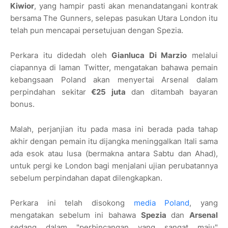
Kiwior
, yang hampir pasti akan menandatangani kontrak
bersama The Gunners, selepas pasukan Utara London itu
telah pun mencapai persetujuan dengan Spezia.
Perkara itu didedah oleh
Gianluca Di Marzio
melalui
ciapannya di laman Twitter, mengatakan bahawa pemain
kebangsaan Poland akan menyertai Arsenal dalam
perpindahan sekitar
€25 juta
dan ditambah bayaran
bonus.
Malah, perjanjian itu pada masa ini berada pada tahap
akhir dengan pemain itu dijangka meninggalkan Itali sama
ada esok atau lusa (bermakna antara Sabtu dan Ahad),
untuk pergi ke London bagi menjalani ujian perubatannya
sebelum perpindahan dapat dilengkapkan.
Perkara ini telah disokong
media Poland
, yang
mengatakan sebelum ini bahawa
Spezia
dan
Arsenal
sedang dalam "perbincangan yang sangat maju"