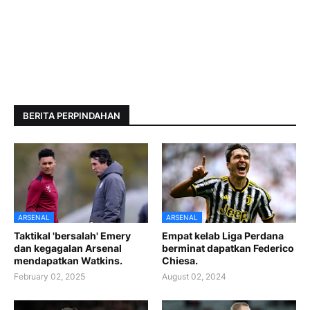
BERITA PERPINDAHAN
ARSENAL
ARSENAL
Taktikal 'bersalah' Emery
Empat kelab Liga Perdana
dan kegagalan Arsenal
berminat dapatkan Federico
mendapatkan Watkins.
Chiesa.
February 02, 2025
August 02, 2024