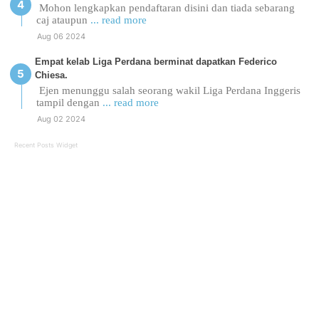
Mohon lengkapkan pendaftaran disini dan tiada sebarang
caj ataupun
... read more
Aug 06 2024
Empat kelab Liga Perdana berminat dapatkan Federico
Chiesa.
Ejen menunggu salah seorang wakil Liga Perdana Inggeris
tampil dengan
... read more
Aug 02 2024
Recent Posts Widget