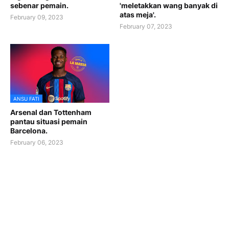
sebenar pemain.
'meletakkan wang banyak di
atas meja'.
February 09, 2023
February 07, 2023
ANSU FATI
Arsenal dan Tottenham
pantau situasi pemain
Barcelona.
February 06, 2023