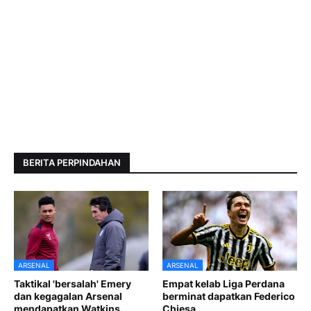
BERITA PERPINDAHAN
ARSENAL
ARSENAL
Taktikal 'bersalah' Emery
Empat kelab Liga Perdana
dan kegagalan Arsenal
berminat dapatkan Federico
mendapatkan Watkins.
Chiesa.