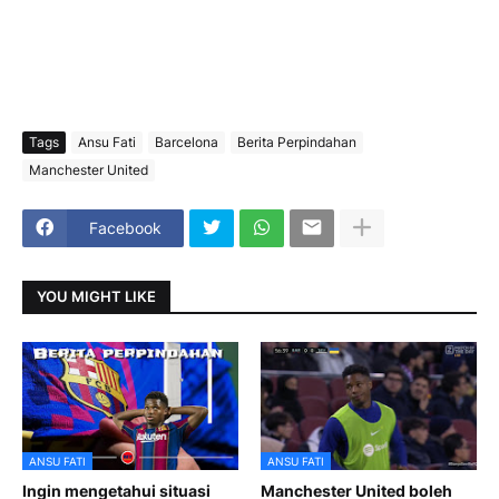
Tags
Ansu Fati
Barcelona
Berita Perpindahan
Manchester United
Facebook
YOU MIGHT LIKE
ANSU FATI
ANSU FATI
Ingin mengetahui situasi
Manchester United boleh