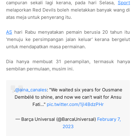
campuran sekali lagi kerana, pada hari Selasa,
Sport
melaporkan Red Devils boleh meletakkan banyak wang di
atas meja untuk penyerang itu.
AS
hari Rabu menyatakan pemain berusia 20 tahun itu
'menuju ke persimpangan jalan keluar' kerana bergelut
untuk mendapatkan masa permainan.
Dia hanya membuat 31 penampilan, termasuk hanya
sembilan permulaan, musim ini.
.
@aina_canales
: "We waited six years for Ousmane
Dembélé to shine, and now we can't wait for Ansu
Fati..."
pic.twitter.com/1jl4BdzPHr
— Barça Universal (@BarcaUniversal)
February 7,
2023