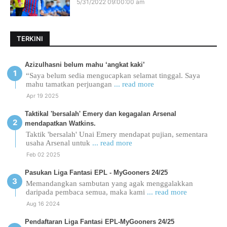
5/31/2022 09:00:00 am
TERKINI
Azizulhasni belum mahu ‘angkat kaki’
“Saya belum sedia mengucapkan selamat tinggal. Saya
mahu tamatkan perjuangan
... read more
Apr 19 2025
Taktikal 'bersalah' Emery dan kegagalan Arsenal
mendapatkan Watkins.
Taktik 'bersalah' Unai Emery mendapat pujian, sementara
usaha Arsenal untuk
... read more
Feb 02 2025
Pasukan Liga Fantasi EPL - MyGooners 24/25
Memandangkan sambutan yang agak menggalakkan
daripada pembaca semua, maka kami
... read more
Aug 16 2024
Pendaftaran Liga Fantasi EPL-MyGooners 24/25