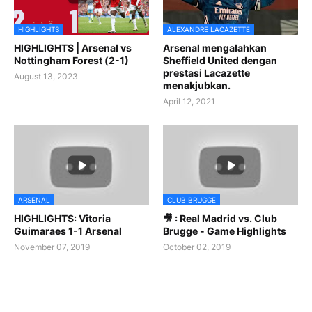
HIGHLIGHTS
ALEXANDRE LACAZETTE
HIGHLIGHTS | Arsenal vs
Arsenal mengalahkan
Nottingham Forest (2-1)
Sheffield United dengan
prestasi Lacazette
August 13, 2023
menakjubkan.
April 12, 2021
ARSENAL
CLUB BRUGGE
HIGHLIGHTS: Vitoria
🎥 : Real Madrid vs. Club
Guimaraes 1-1 Arsenal
Brugge - Game Highlights
November 07, 2019
October 02, 2019