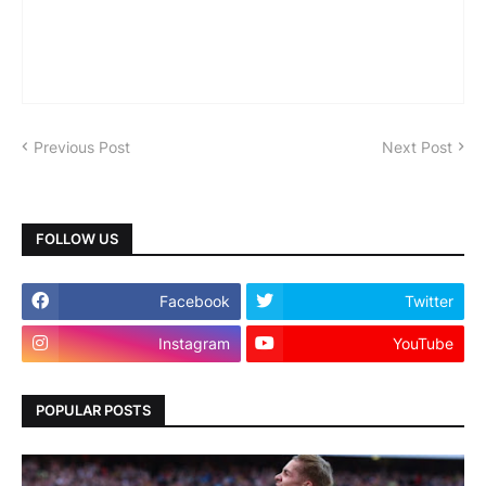
Previous Post
Next Post
FOLLOW US
Facebook
Twitter
Instagram
YouTube
POPULAR POSTS